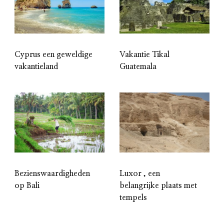
Cyprus een geweldige
Vakantie Tikal
vakantieland
Guatemala
Bezienswaardigheden
Luxor , een
op Bali
belangrijke plaats met
tempels