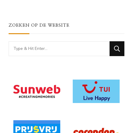
ZOEKEN OP DE WEBSITE
Looking
for
Something?