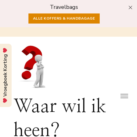
Travelbags
ALLE KOFFERS & HANDBAGAGE
Vroegboek Korting
Waar wil ik
heen?