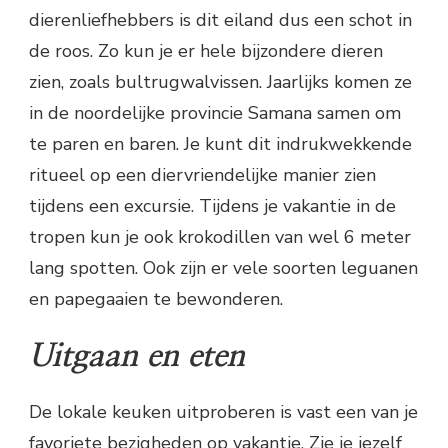
dierenliefhebbers is dit eiland dus een schot in
de roos. Zo kun je er hele bijzondere dieren
zien, zoals bultrugwalvissen. Jaarlijks komen ze
in de noordelijke provincie Samana samen om
te paren en baren. Je kunt dit indrukwekkende
ritueel op een diervriendelijke manier zien
tijdens een excursie. Tijdens je vakantie in de
tropen kun je ook krokodillen van wel 6 meter
lang spotten. Ook zijn er vele soorten leguanen
en papegaaien te bewonderen.
Uitgaan en eten
De lokale keuken uitproberen is vast een van je
favoriete bezigheden op vakantie. Zie je jezelf