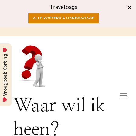
Travelbags
ALLE KOFFERS & HANDBAGAGE
Vroegboek Korting
Waar wil ik
heen?