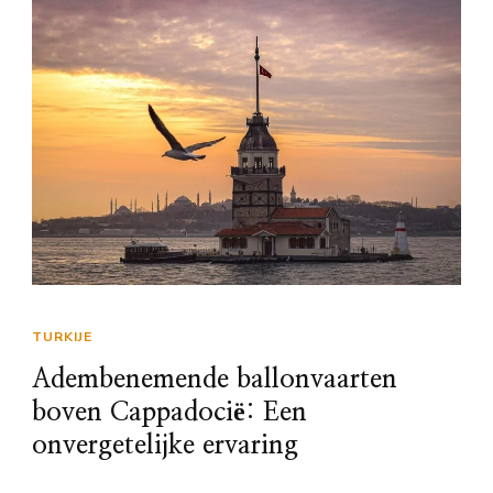
TURKIJE
Adembenemende ballonvaarten
boven Cappadocië: Een
onvergetelijke ervaring