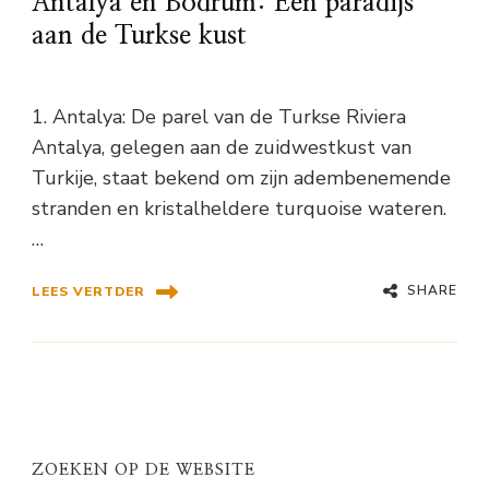
Antalya en Bodrum: Een paradijs
aan de Turkse kust
1. Antalya: De parel van de Turkse Riviera
Antalya, gelegen aan de zuidwestkust van
Turkije, staat bekend om zijn adembenemende
stranden en kristalheldere turquoise wateren.
…
SHARE
LEES VERTDER
ZOEKEN OP DE WEBSITE