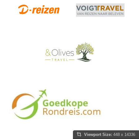
Viewport Size:
448 x 14336