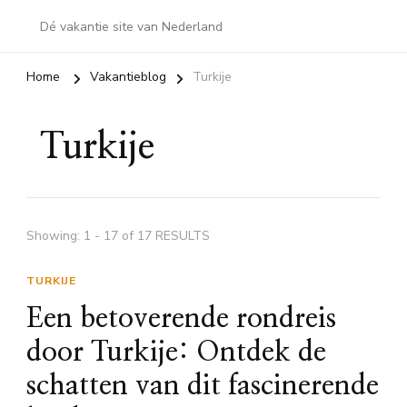
Dé vakantie site van Nederland
Home
Vakantieblog
Turkije
Turkije
Showing: 1 - 17 of 17 RESULTS
TURKIJE
Een betoverende rondreis
door Turkije: Ontdek de
schatten van dit fascinerende