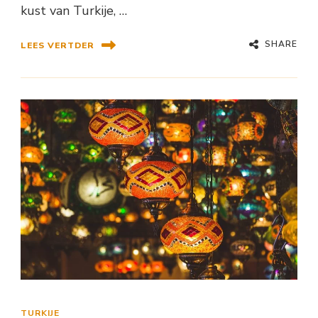
kust van Turkije, …
SHARE
LEES VERTDER
TURKIJE