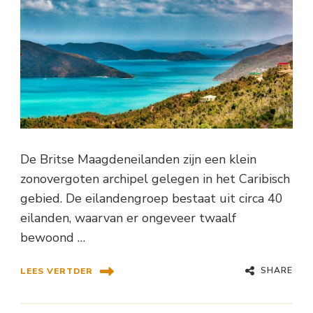
De Britse Maagdeneilanden zijn een klein
zonovergoten archipel gelegen in het Caribisch
gebied. De eilandengroep bestaat uit circa 40
eilanden, waarvan er ongeveer twaalf
bewoond …
SHARE
LEES VERTDER