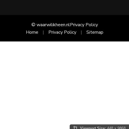
© waarwilikheen.nl
Privacy Policy
Home
Privacy Policy
Sitemap
Viewport Size:
448 x 9868