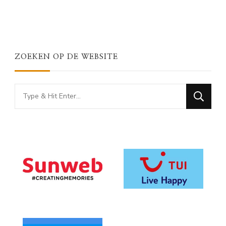
ZOEKEN OP DE WEBSITE
Looking
for
Something?