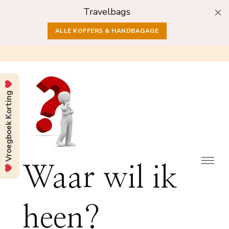
Travelbags
ALLE KOFFERS & HANDBAGAGE
Vroegboek Korting
Waar wil ik
heen?