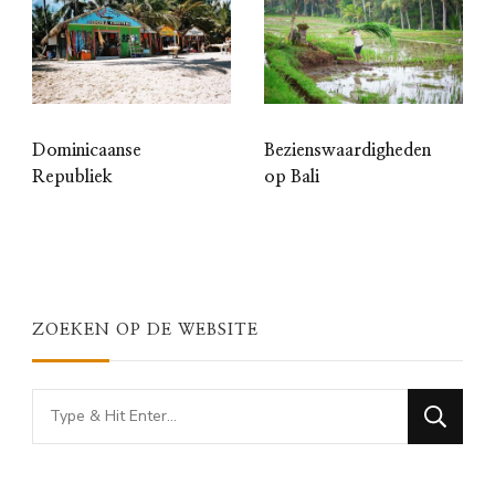
Dominicaanse
Bezienswaardigheden
Republiek
op Bali
ZOEKEN OP DE WEBSITE
Looking
for
Something?