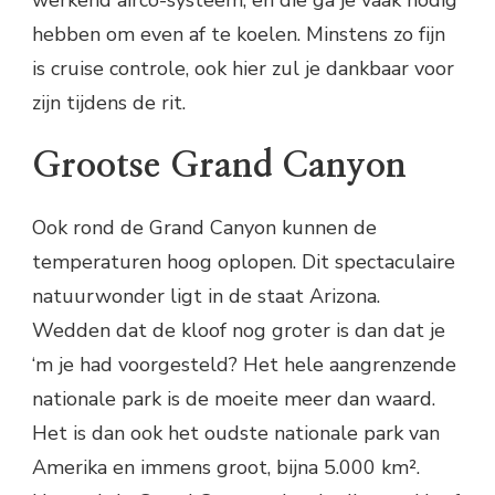
werkend airco-systeem, en die ga je vaak nodig
hebben om even af te koelen. Minstens zo fijn
is cruise controle, ook hier zul je dankbaar voor
zijn tijdens de rit.
Grootse Grand Canyon
Ook rond de Grand Canyon kunnen de
temperaturen hoog oplopen. Dit spectaculaire
natuurwonder ligt in de staat Arizona.
Wedden dat de kloof nog groter is dan dat je
‘m je had voorgesteld? Het hele aangrenzende
nationale park is de moeite meer dan waard.
Het is dan ook het oudste nationale park van
Amerika en immens groot, bijna 5.000 km².