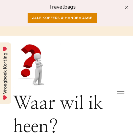
Travelbags
ALLE KOFFERS & HANDBAGAGE
Vroegboek Korting
Waar wil ik
heen?