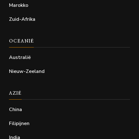
Marokko
Zuid-Afrika
OCEANIË
Australië
Nieuw-Zeeland
AZIË
China
Filipijnen
India