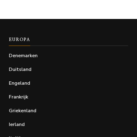
EUROPA
Denemarken
Duitsland
Engeland
Frankrijk
Griekenland
Ierland