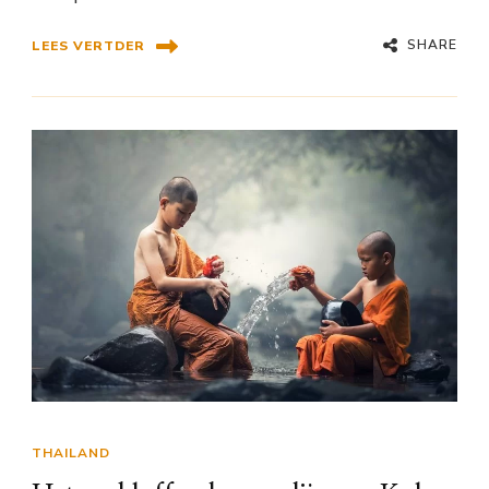
SHARE
LEES VERTDER
THAILAND