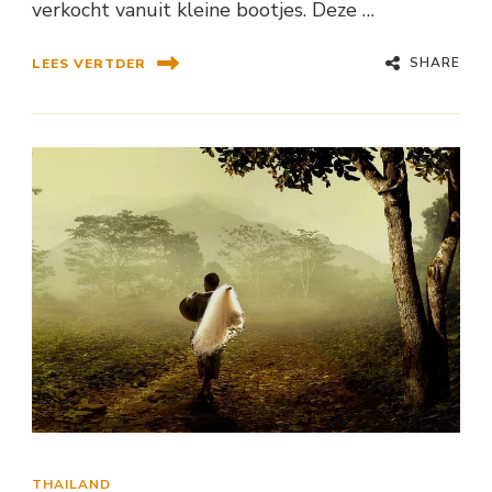
verkocht vanuit kleine bootjes. Deze …
SHARE
LEES VERTDER
THAILAND