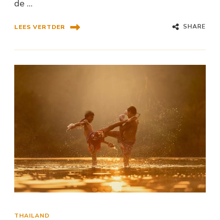
de …
SHARE
LEES VERTDER
THAILAND