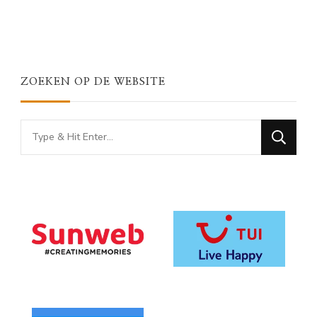
ZOEKEN OP DE WEBSITE
Looking
for
Something?