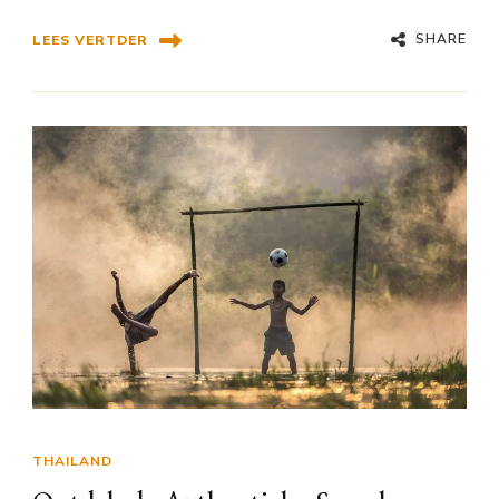
SHARE
LEES VERTDER
THAILAND