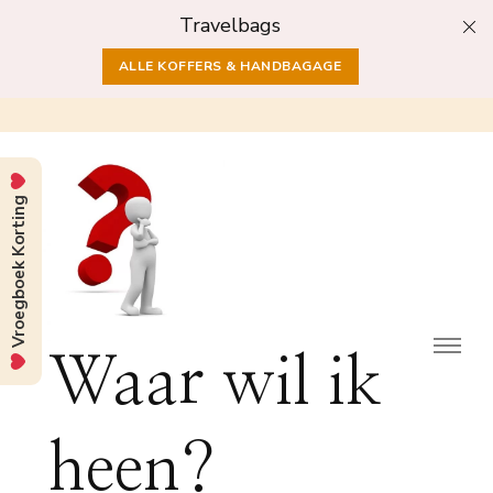
Travelbags
ALLE KOFFERS & HANDBAGAGE
Vroegboek Korting
Waar wil ik
heen?