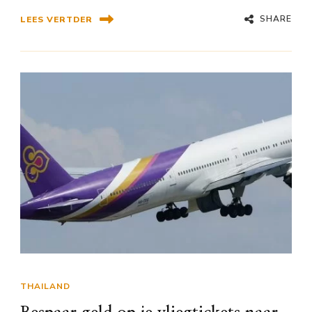
SHARE
LEES VERTDER
THAILAND