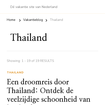
Dé vakantie site van Nederland
Home
Vakantieblog
Thailand
Thailand
Showing: 1 - 19 of 19 RESULTS
THAILAND
Een droomreis door
Thailand: Ontdek de
veelzijdige schoonheid van