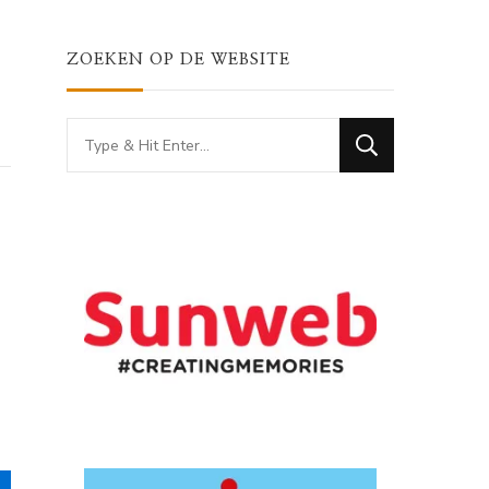
ZOEKEN OP DE WEBSITE
Looking
for
Something?