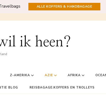
Travelbags
ALLE KOFFERS & HANDBAGAGE
il ik heen?
rland
Z-AMERIKA
AZIE
AFRIKA
OCEA
NTIE BLOG
REISBAGAGE:KOFFERS EN TROLLEYS