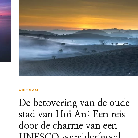
VIETNAM
De betovering van de oude
stad van Hoi An: Een reis
door de charme van een
e
UNESCO werelderfgoed