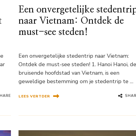
Een onvergetelijke stedentri
t
naar Vietnam: Ontdek de
must-see steden!
je
Een onvergetelijke stedentrip naar Vietnam:
ar
Ontdek de must-see steden! 1. Hanoi Hanoi, d
bruisende hoofdstad van Vietnam, is een
geweldige bestemming om je stedentrip te …
HARE
SHA
LEES VERTDER