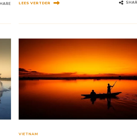
SHA
LEES VERTDER
HARE
VIETNAM