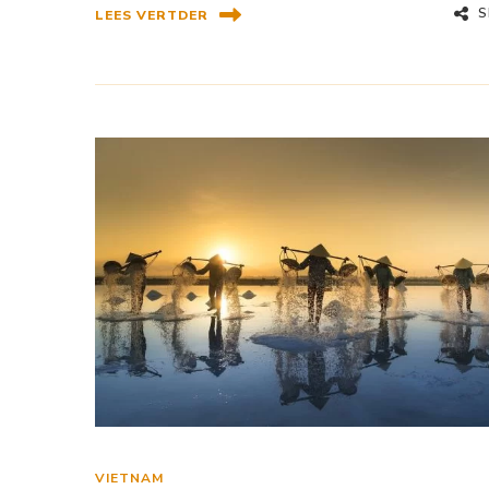
S
LEES VERTDER
VIETNAM