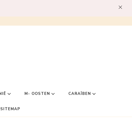
NIË
M- OOSTEN
CARAÏBEN
SITEMAP