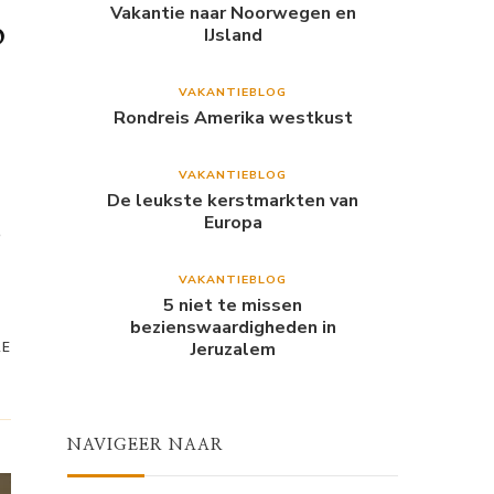
Vakantie naar Noorwegen en
p
IJsland
VAKANTIEBLOG
Rondreis Amerika westkust
VAKANTIEBLOG
De leukste kerstmarkten van
Europa
e
VAKANTIEBLOG
5 niet te missen
bezienswaardigheden in
Jeruzalem
RE
NAVIGEER NAAR