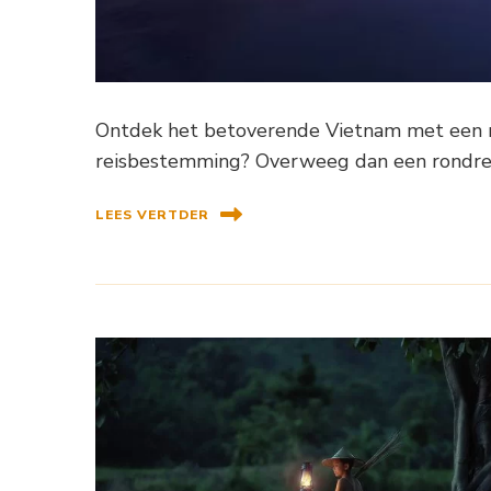
Ontdek het betoverende Vietnam met een ro
reisbestemming? Overweeg dan een rondreis
LEES VERTDER