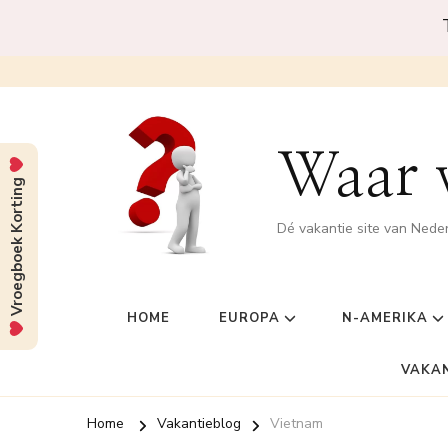
Waar w
Vroegboek Korting
Dé vakantie site van Nede
HOME
EUROPA
N-AMERIKA
VAKA
Home
Vakantieblog
Vietnam