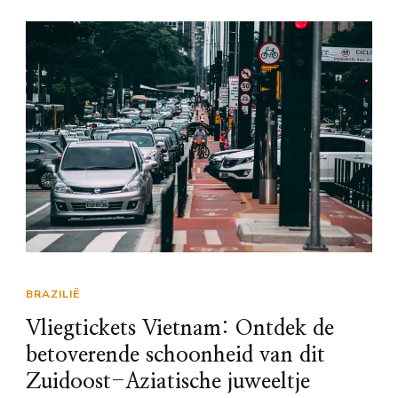
BRAZILIË
Vliegtickets Vietnam: Ontdek de
betoverende schoonheid van dit
Zuidoost-Aziatische juweeltje