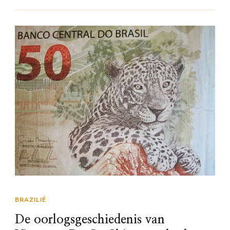
BRAZILIË
De oorlogsgeschiedenis van