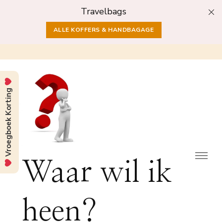
Travelbags
ALLE KOFFERS & HANDBAGAGE
Vroegboek Korting
Waar wil ik
heen?