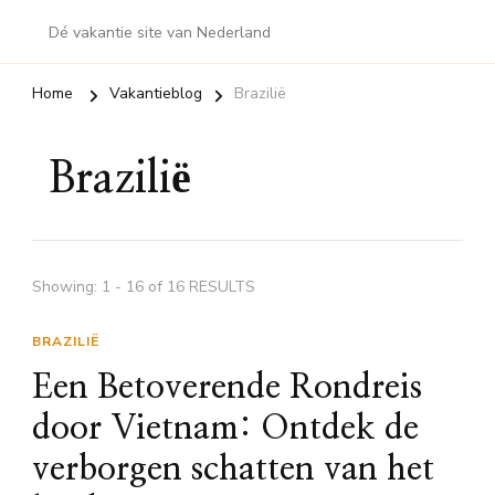
Dé vakantie site van Nederland
Home
Vakantieblog
Brazilië
Brazilië
Showing: 1 - 16 of 16 RESULTS
BRAZILIË
Een Betoverende Rondreis
door Vietnam: Ontdek de
verborgen schatten van het