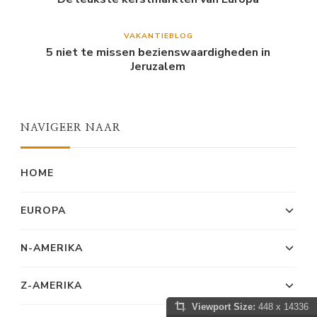
VAKANTIEBLOG
5 niet te missen bezienswaardigheden in
Jeruzalem
NAVIGEER NAAR
HOME
EUROPA
N-AMERIKA
Z-AMERIKA
Viewport Size:
448 x 14336