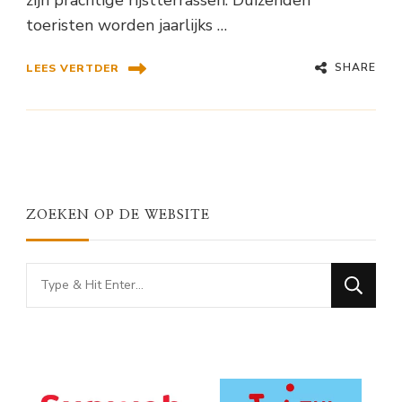
toeristen worden jaarlijks …
SHARE
LEES VERTDER
ZOEKEN OP DE WEBSITE
Looking
for
Something?