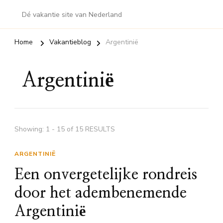
Dé vakantie site van Nederland
Home
Vakantieblog
Argentinië
Argentinië
Showing: 1 - 15 of 15 RESULTS
ARGENTINIË
Een onvergetelijke rondreis
door het adembenemende
Argentinië