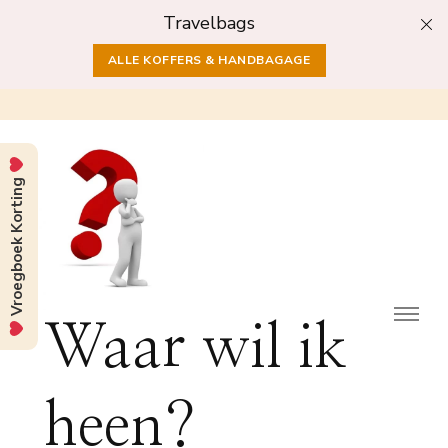
Travelbags
ALLE KOFFERS & HANDBAGAGE
Vroegboek Korting
Waar wil ik
heen?