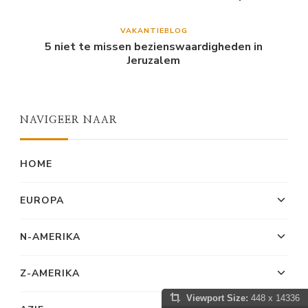
VAKANTIEBLOG
5 niet te missen bezienswaardigheden in
Jeruzalem
NAVIGEER NAAR
HOME
EUROPA
N-AMERIKA
Z-AMERIKA
Viewport Size:
448 x 14336