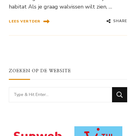
habitat Als je graag walvissen wilt zien, …
SHARE
LEES VERTDER
ZOEKEN OP DE WEBSITE
Looking
for
Something?