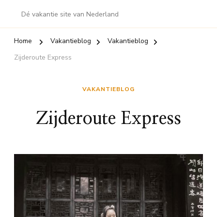
Dé vakantie site van Nederland
Home
Vakantieblog
Vakantieblog
Zijderoute Express
VAKANTIEBLOG
Zijderoute Express