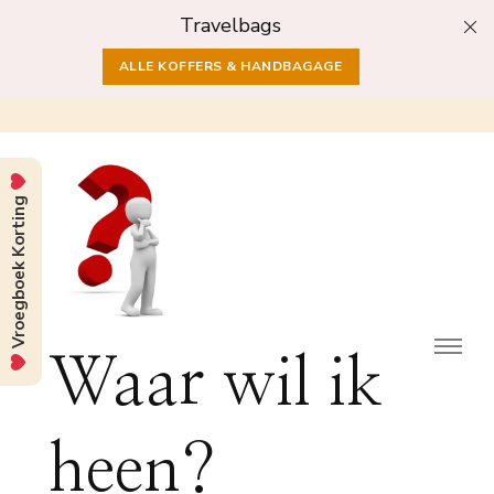
Travelbags
ALLE KOFFERS & HANDBAGAGE
Vroegboek Korting
Waar wil ik
heen?