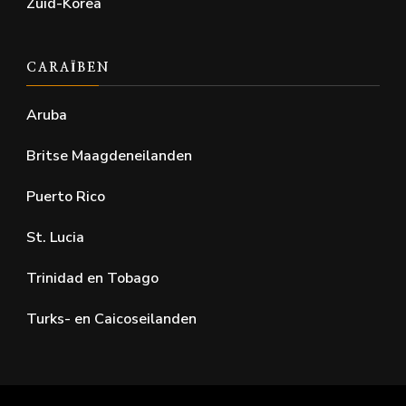
Zuid-Korea
CARAÏBEN
Aruba
Britse Maagdeneilanden
Puerto Rico
St. Lucia
Trinidad en Tobago
Turks- en Caicoseilanden