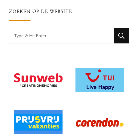
ZOEKEN OP DE WEBSITE
Looking
for
Something?