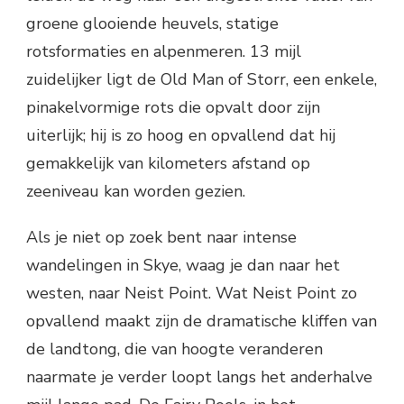
groene glooiende heuvels, statige
rotsformaties en alpenmeren. 13 mijl
zuidelijker ligt de Old Man of Storr, een enkele,
pinakelvormige rots die opvalt door zijn
uiterlijk; hij is zo hoog en opvallend dat hij
gemakkelijk van kilometers afstand op
zeeniveau kan worden gezien.
Als je niet op zoek bent naar intense
wandelingen in Skye, waag je dan naar het
westen, naar Neist Point. Wat Neist Point zo
opvallend maakt zijn de dramatische kliffen van
de landtong, die van hoogte veranderen
naarmate je verder loopt langs het anderhalve