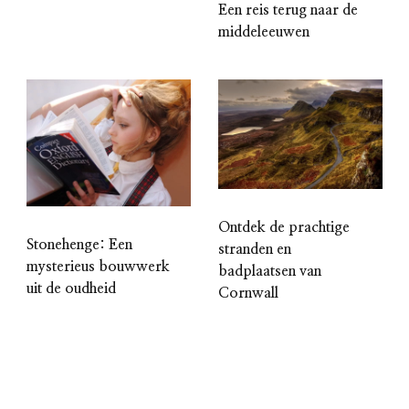
Een reis terug naar de
middeleeuwen
Ontdek de prachtige
Stonehenge: Een
stranden en
mysterieus bouwwerk
badplaatsen van
uit de oudheid
Cornwall