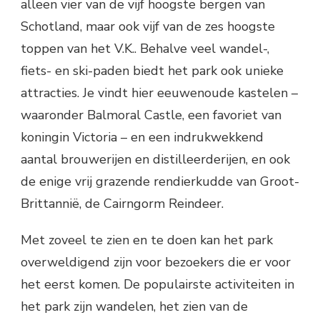
alleen vier van de vijf hoogste bergen van
Schotland, maar ook vijf van de zes hoogste
toppen van het V.K.. Behalve veel wandel-,
fiets- en ski-paden biedt het park ook unieke
attracties. Je vindt hier eeuwenoude kastelen –
waaronder Balmoral Castle, een favoriet van
koningin Victoria – en een indrukwekkend
aantal brouwerijen en distilleerderijen, en ook
de enige vrij grazende rendierkudde van Groot-
Brittannië, de Cairngorm Reindeer.
Met zoveel te zien en te doen kan het park
overweldigend zijn voor bezoekers die er voor
het eerst komen. De populairste activiteiten in
het park zijn wandelen, het zien van de