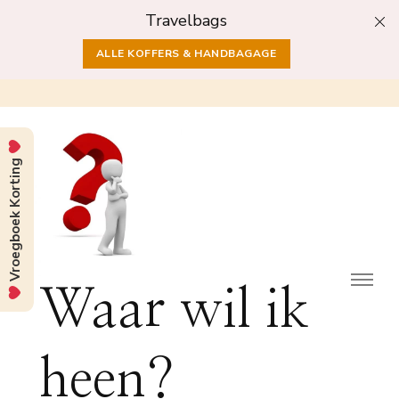
Travelbags
ALLE KOFFERS & HANDBAGAGE
Vroegboek Korting
Waar wil ik
heen?