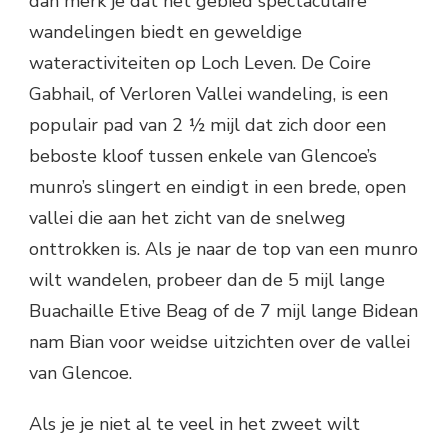
dan merk je dat het gebied spectaculaire
wandelingen biedt en geweldige
wateractiviteiten op Loch Leven. De Coire
Gabhail, of Verloren Vallei wandeling, is een
populair pad van 2 ½ mijl dat zich door een
beboste kloof tussen enkele van Glencoe’s
munro’s slingert en eindigt in een brede, open
vallei die aan het zicht van de snelweg
onttrokken is. Als je naar de top van een munro
wilt wandelen, probeer dan de 5 mijl lange
Buachaille Etive Beag of de 7 mijl lange Bidean
nam Bian voor weidse uitzichten over de vallei
van Glencoe.
Als je je niet al te veel in het zweet wilt