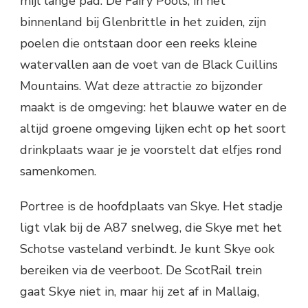
mijl lange pad. De Fairy Pools, in het
binnenland bij Glenbrittle in het zuiden, zijn
poelen die ontstaan door een reeks kleine
watervallen aan de voet van de Black Cuillins
Mountains. Wat deze attractie zo bijzonder
maakt is de omgeving: het blauwe water en de
altijd groene omgeving lijken echt op het soort
drinkplaats waar je je voorstelt dat elfjes rond
samenkomen.
Portree is de hoofdplaats van Skye. Het stadje
ligt vlak bij de A87 snelweg, die Skye met het
Schotse vasteland verbindt. Je kunt Skye ook
bereiken via de veerboot. De ScotRail trein
gaat Skye niet in, maar hij zet af in Mallaig,