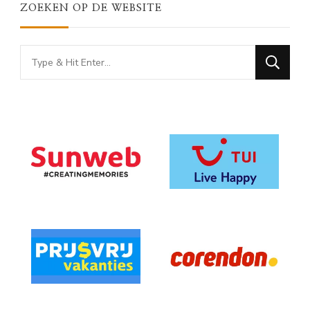
ZOEKEN OP DE WEBSITE
Looking
for
Something?