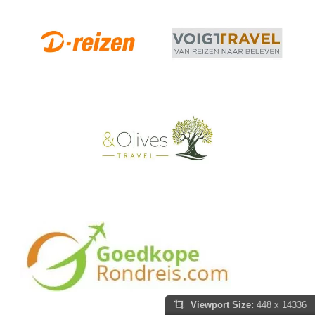
Viewport Size:
448 x 14336