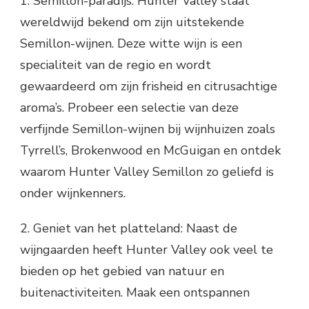
1. Semillon-paradijs: Hunter Valley staat
wereldwijd bekend om zijn uitstekende
Semillon-wijnen. Deze witte wijn is een
specialiteit van de regio en wordt
gewaardeerd om zijn frisheid en citrusachtige
aroma’s. Probeer een selectie van deze
verfijnde Semillon-wijnen bij wijnhuizen zoals
Tyrrell’s, Brokenwood en McGuigan en ontdek
waarom Hunter Valley Semillon zo geliefd is
onder wijnkenners.
2. Geniet van het platteland: Naast de
wijngaarden heeft Hunter Valley ook veel te
bieden op het gebied van natuur en
buitenactiviteiten. Maak een ontspannen