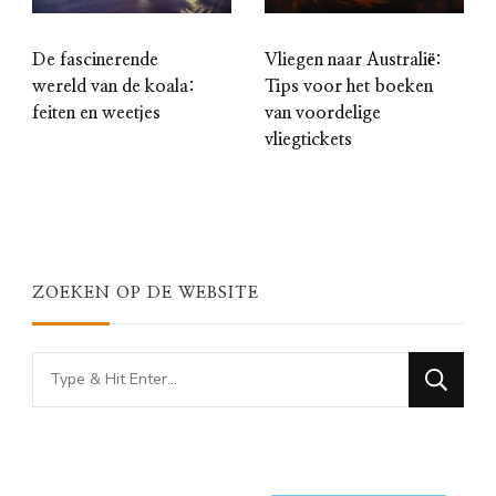
Vliegen naar Australië:
De fascinerende
Tips voor het boeken
wereld van de koala:
van voordelige
feiten en weetjes
vliegtickets
ZOEKEN OP DE WEBSITE
Looking
for
Something?