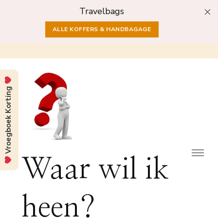
Travelbags
ALLE KOFFERS & HANDBAGAGE
Vroegboek Korting
Waar wil ik
heen?