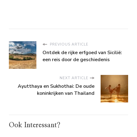
PREVIOUS ARTICLE
Ontdek de rijke erfgoed van Sicilië:
een reis door de geschiedenis
NEXT ARTICLE
Ayutthaya en Sukhothai: De oude
koninkrijken van Thailand
Ook Interessant?