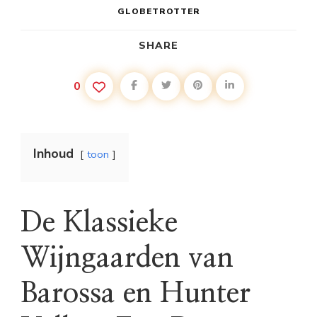
GLOBETROTTER
SHARE
0
Inhoud
toon
De Klassieke
Wijngaarden van
Barossa en Hunter