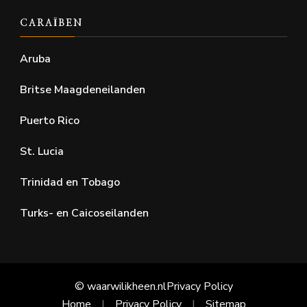
CARAÏBEN
Aruba
Britse Maagdeneilanden
Puerto Rico
St. Lucia
Trinidad en Tobago
Turks- en Caicoseilanden
© waarwilikheen.nl
Privacy Policy
Home
Privacy Policy
Sitemap