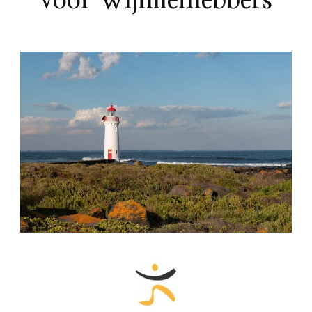
voor Wijnliefhebbers