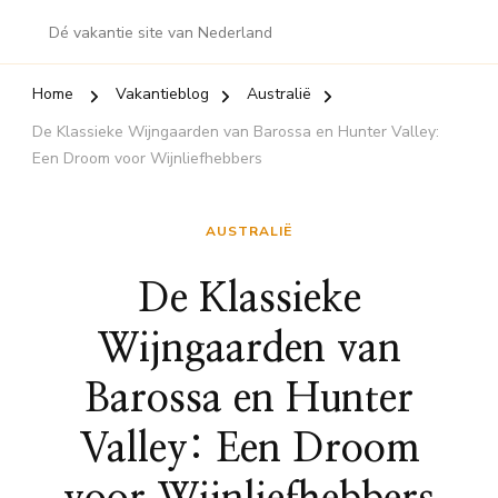
Dé vakantie site van Nederland
Home
Vakantieblog
Australië
De Klassieke Wijngaarden van Barossa en Hunter Valley:
Een Droom voor Wijnliefhebbers
AUSTRALIË
De Klassieke
Wijngaarden van
Barossa en Hunter
Valley: Een Droom