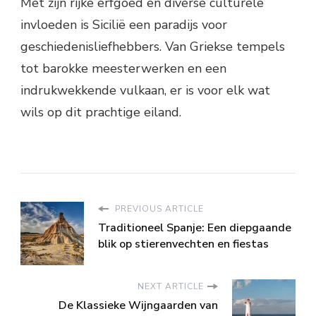
Met zijn rijke erfgoed en diverse culturele
invloeden is Sicilië een paradijs voor
geschiedenisliefhebbers. Van Griekse tempels
tot barokke meesterwerken en een
indrukwekkende vulkaan, er is voor elk wat
wils op dit prachtige eiland.
PREVIOUS ARTICLE
Traditioneel Spanje: Een diepgaande
blik op stierenvechten en fiestas
NEXT ARTICLE
De Klassieke Wijngaarden van