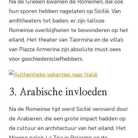
Na de Grieken kwamen de Romeinen, die ook
hun sporen hebben nagelaten op Sicilië. Van
amfitheaters tot baden, er zijn talloze
Romeinse overblijfselen te bewonderen op het
eiland. Het theater van Taormina en de villa’s
van Piazza Armerina zijn absolute must-sees
voor geschiedenisliefhebbers.
3. Arabische invloeden
Na de Romeinse tijd werd Sicilië veroverd door
de Arabieren, die een grote impact hadden op
de cultuur en architectuur van het eiland. Het
Moorse paleis La Zisa in Palermo en de