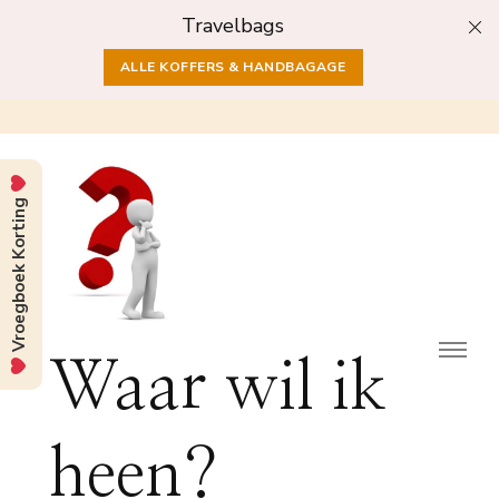
Travelbags
ALLE KOFFERS & HANDBAGAGE
Vroegboek Korting
Waar wil ik
heen?