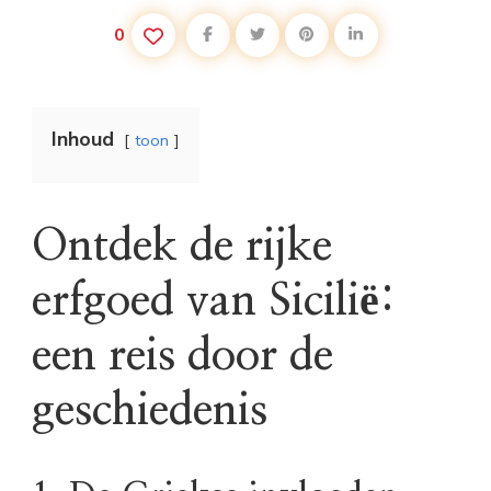
0
Inhoud
toon
Ontdek de rijke
erfgoed van Sicilië:
een reis door de
geschiedenis