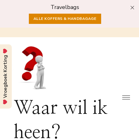
Travelbags
ALLE KOFFERS & HANDBAGAGE
Vroegboek Korting
Waar wil ik
heen?