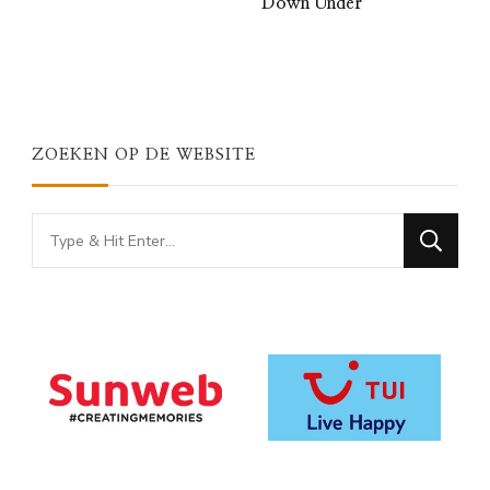
Down Under
ZOEKEN OP DE WEBSITE
Looking
for
Something?