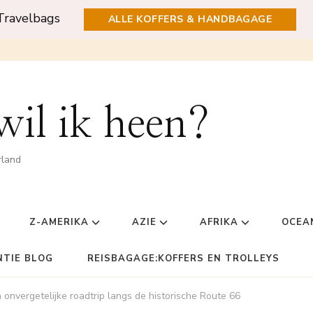
Travelbags
ALLE KOFFERS & HANDBAGAGE
il ik heen?
rland
Z-AMERIKA
AZIE
AFRIKA
OCEA
NTIE BLOG
REISBAGAGE:KOFFERS EN TROLLEYS
 onvergetelijke roadtrip langs de historische Route 66