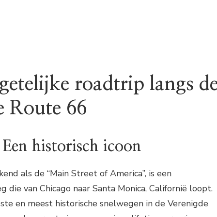
etelijke roadtrip langs d
e Route 66
 Een historisch icoon
end als de “Main Street of America”, is een
 die van Chicago naar Santa Monica, Californië loopt.
dste en meest historische snelwegen in de Verenigde