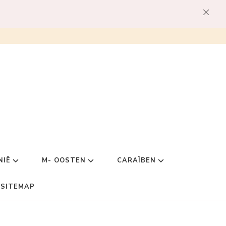
NIË
M- OOSTEN
CARAÏBEN
SITEMAP