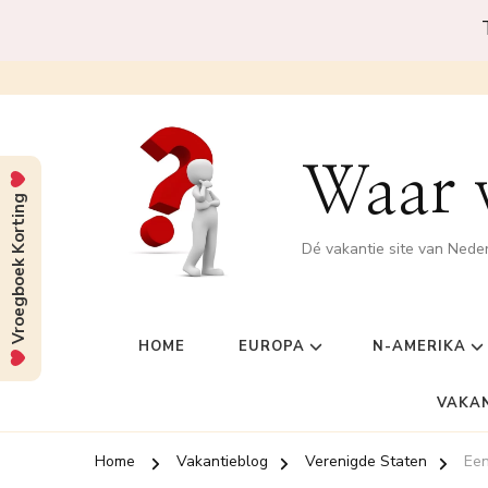
Waar w
Vroegboek Korting
Dé vakantie site van Nede
HOME
EUROPA
N-AMERIKA
VAKA
Home
Vakantieblog
Verenigde Staten
Een