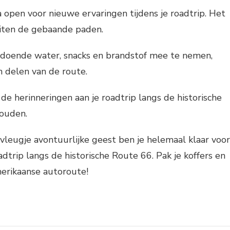
a open voor nieuwe ervaringen tijdens je roadtrip. Het
uiten de gebaande paden.
ldoende water, snacks en brandstof mee te nemen,
n delen van de route.
 de herinneringen aan je roadtrip langs de historische
ouden.
vleugje avontuurlijke geest ben je helemaal klaar voor
dtrip langs de historische Route 66. Pak je koffers en
erikaanse autoroute!