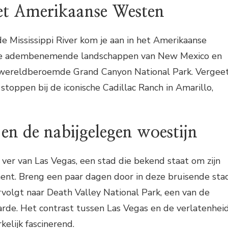
et Amerikaanse Westen
e Mississippi River kom je aan in het Amerikaanse
e adembenemende landschappen van New Mexico en
et wereldberoemde Grand Canyon National Park. Vergee
toppen bij de iconische Cadillac Ranch in Amarillo,
 en de nabijgelegen woestijn
 ver van Las Vegas, een stad die bekend staat om zijn
ment. Breng een paar dagen door in deze bruisende sta
volgt naar Death Valley National Park, een van de
rde. Het contrast tussen Las Vegas en de verlatenhei
kelijk fascinerend.