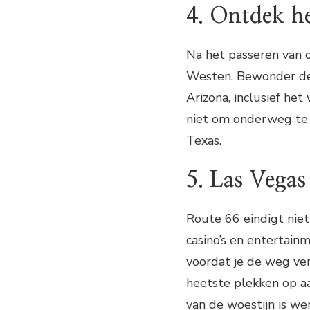
4. Ontdek h
Na het passeren van d
Westen. Bewonder d
Arizona, inclusief h
niet om onderweg te s
Texas.
5. Las Vegas
Route 66 eindigt niet
casino’s en entertain
voordat je de weg ver
heetste plekken op aa
van de woestijn is wer