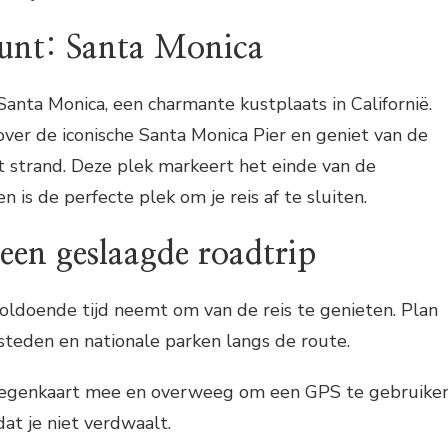
punt: Santa Monica
 Santa Monica, een charmante kustplaats in Californië.
ver de iconische Santa Monica Pier en geniet van de
 strand. Deze plek markeert het einde van de
n is de perfecte plek om je reis af te sluiten.
 een geslaagde roadtrip
voldoende tijd neemt om van de reis te genieten. Plan
 steden en nationale parken langs de route.
genkaart mee en overweeg om een GPS te gebruike
at je niet verdwaalt.