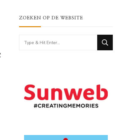
ZOEKEN OP DE WEBSITE
Looking
for
e
Something?