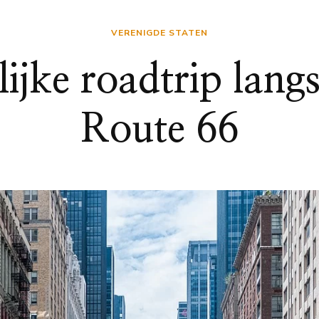
VERENIGDE STATEN
ijke roadtrip langs
Route 66