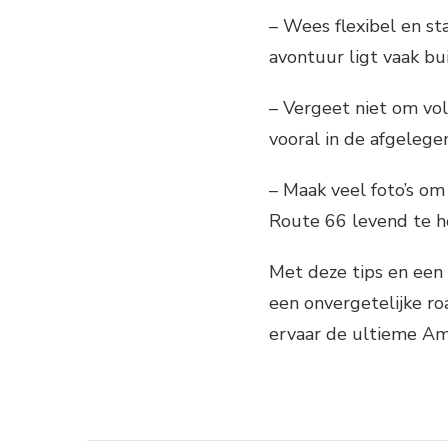
– Wees flexibel en st
avontuur ligt vaak b
– Vergeet niet om vo
vooral in de afgelege
– Maak veel foto’s om
Route 66 levend te h
Met deze tips en een 
een onvergetelijke roa
ervaar de ultieme Am