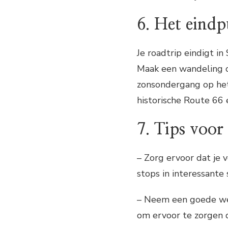
6. Het eind
Je roadtrip eindigt in
Maak een wandeling o
zonsondergang op het
historische Route 66 e
7. Tips voor
– Zorg ervoor dat je 
stops in interessante
– Neem een goede we
om ervoor te zorgen d