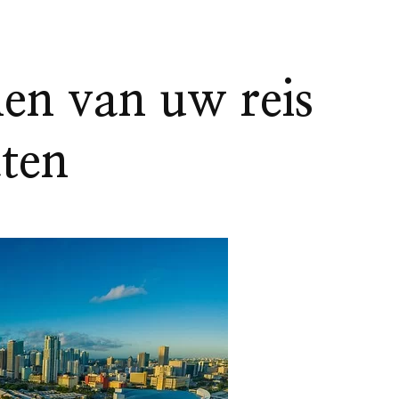
nen van uw reis
aten