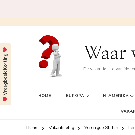
Waar w
Vroegboek Korting
Dé vakantie site van Nede
HOME
EUROPA
N-AMERIKA
VAKA
Home
Vakantieblog
Verenigde Staten
Een