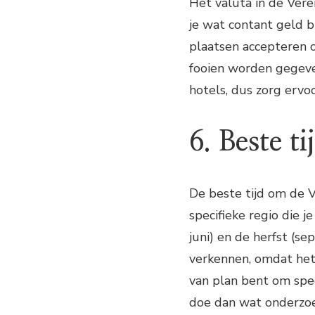
Het valuta in de Vere
je wat contant geld b
plaatsen accepteren c
fooien worden gegeven
hotels, dus zorg ervo
6. Beste t
De beste tijd om de 
specifieke regio die j
juni) en de herfst (
verkennen, omdat het 
van plan bent om spec
doe dan wat onderzoe