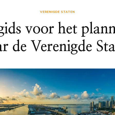
VERENIGDE STATEN
ids voor het plan
r de Verenigde St