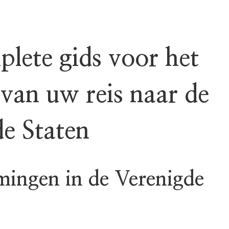
lete gids voor het
van uw reis naar de
e Staten
mingen in de Verenigde