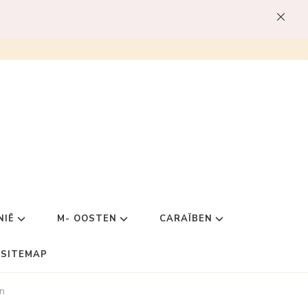
NIË
M- OOSTEN
CARAÏBEN
SITEMAP
en