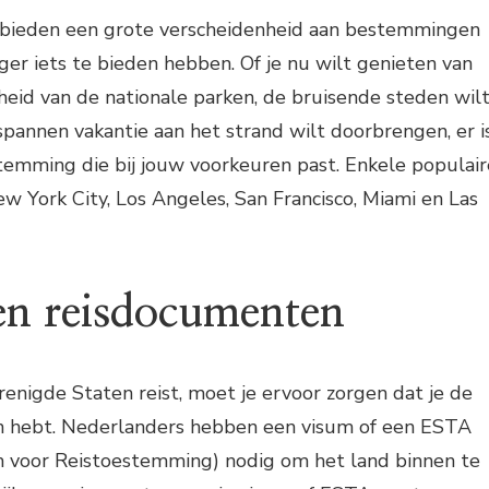
 bieden een grote verscheidenheid aan bestemmingen
iger iets te bieden hebben. Of je nu wilt genieten van
heid van de nationale parken, de bruisende steden wil
pannen vakantie aan het strand wilt doorbrengen, er i
temming die bij jouw voorkeuren past. Enkele populair
 York City, Los Angeles, San Francisco, Miami en Las
en reisdocumenten
renigde Staten reist, moet je ervoor zorgen dat je de
n hebt. Nederlanders hebben een visum of een ESTA
m voor Reistoestemming) nodig om het land binnen te