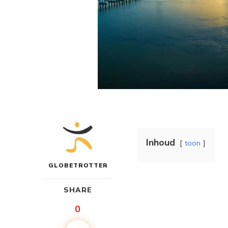
Inhoud
toon
GLOBETROTTER
SHARE
0