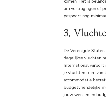
komen. Het is belangr
om vertragingen of p
paspoort nog minimaa
3. Vlucht
De Verenigde Staten 
dagelijkse vluchten n
International Airport
je vluchten ruim van 
accommodatie betreft, 
budgetvriendelijke mo
jouw wensen en budg