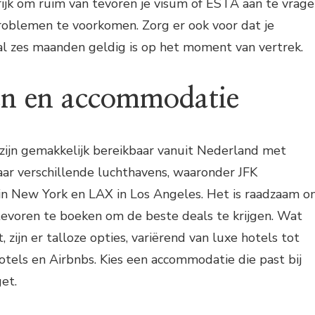
ijk om ruim van tevoren je visum of ESTA aan te vrag
roblemen te voorkomen. Zorg er ook voor dat je
l zes maanden geldig is op het moment van vertrek.
en en accommodatie
zijn gemakkelijk bereikbaar vanuit Nederland met
aar verschillende luchthavens, waaronder JFK
 in New York en LAX in Los Angeles. Het is raadzaam 
tevoren te boeken om de beste deals te krijgen. Wat
zijn er talloze opties, variërend van luxe hotels tot
tels en Airbnbs. Kies een accommodatie die past bij
et.