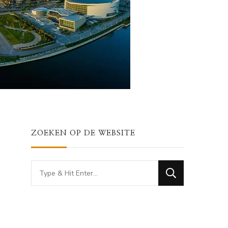
ZOEKEN OP DE WEBSITE
Looking
for
Something?