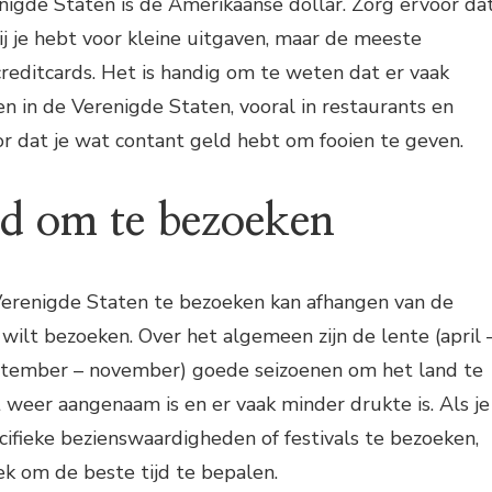
nigde Staten is de Amerikaanse dollar. Zorg ervoor da
ij je hebt voor kleine uitgaven, maar de meeste
reditcards. Het is handig om te weten dat er vaak
 in de Verenigde Staten, vooral in restaurants en
or dat je wat contant geld hebt om fooien te geven.
ijd om te bezoeken
Verenigde Staten te bezoeken kan afhangen van de
e wilt bezoeken. Over het algemeen zijn de lente (april 
september – november) goede seizoenen om het land te
weer aangenaam is en er vaak minder drukte is. Als je
ifieke bezienswaardigheden of festivals te bezoeken,
k om de beste tijd te bepalen.