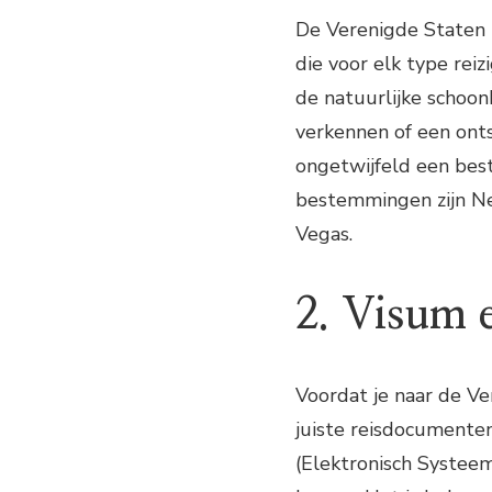
De Verenigde Staten
die voor elk type reiz
de natuurlijke schoon
verkennen of een onts
ongetwijfeld een bes
bestemmingen zijn New
Vegas.
2. Visum 
Voordat je naar de Ve
juiste reisdocumente
(Elektronisch Systee