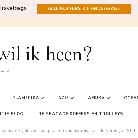
Travelbags
ALLE KOFFERS & HANDBAGAGE
il ik heen?
rland
Z-AMERIKA
AZIE
AFRIKA
OCEA
NTIE BLOG
REISBAGAGE:KOFFERS EN TROLLEYS
 complete gids voor het plannen van uw reis naar de Verenigde Stat