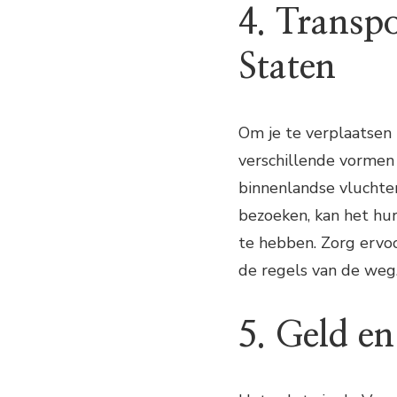
4. Transp
Staten
Om je te verplaatsen
verschillende vormen 
binnenlandse vluchte
bezoeken, kan het hure
te hebben. Zorg ervoo
de regels van de weg
5. Geld en