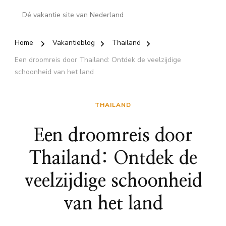
Dé vakantie site van Nederland
Home
Vakantieblog
Thailand
Een droomreis door Thailand: Ontdek de veelzijdige
schoonheid van het land
THAILAND
Een droomreis door
Thailand: Ontdek de
veelzijdige schoonheid
van het land