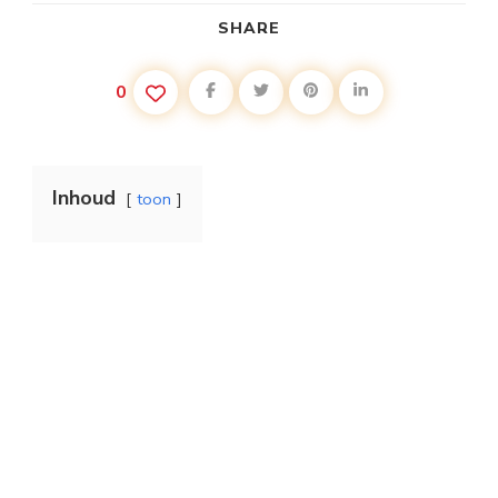
SHARE
0
Inhoud
toon