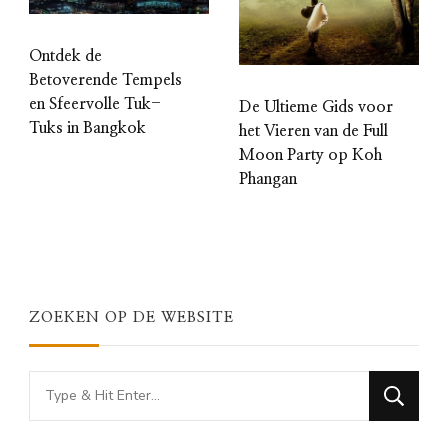
Ontdek de
Betoverende Tempels
en Sfeervolle Tuk-
De Ultieme Gids voor
Tuks in Bangkok
het Vieren van de Full
Moon Party op Koh
Phangan
ZOEKEN OP DE WEBSITE
Looking
for
Something?