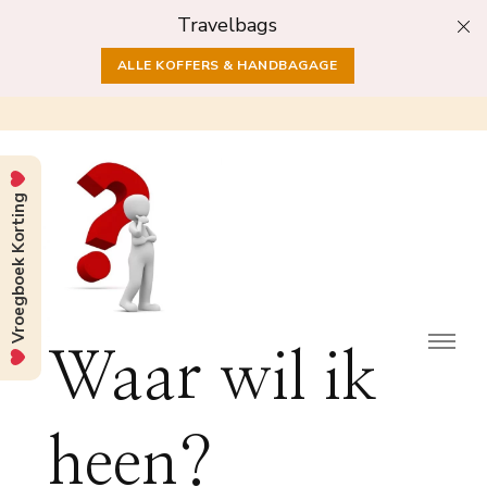
Travelbags
ALLE KOFFERS & HANDBAGAGE
Vroegboek Korting
Waar wil ik
heen?