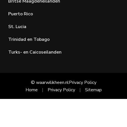
Britse Maagdeneilanden
Puerto Rico
St. Lucia
Trinidad en Tobago
Turks- en Caicoseilanden
© waarwilikheen.nl
Privacy Policy
Home
Privacy Policy
Sitemap