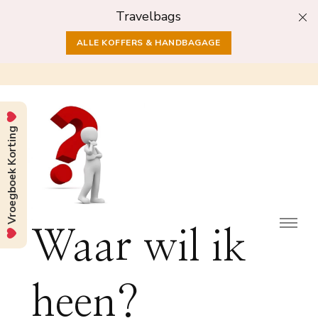
Travelbags
ALLE KOFFERS & HANDBAGAGE
Vroegboek Korting
Waar wil ik
heen?