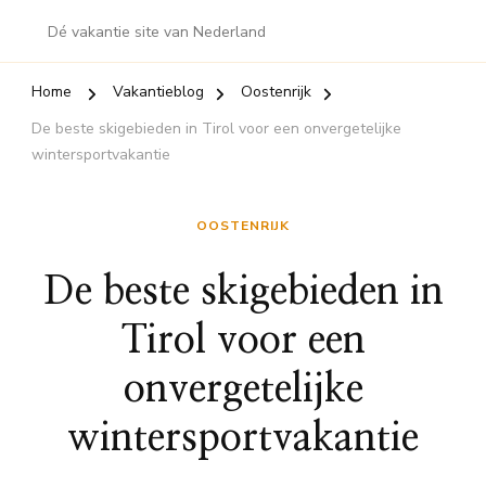
Dé vakantie site van Nederland
Home
Vakantieblog
Oostenrijk
De beste skigebieden in Tirol voor een onvergetelijke
wintersportvakantie
OOSTENRIJK
De beste skigebieden in
Tirol voor een
onvergetelijke
wintersportvakantie