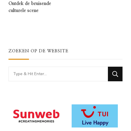
Ontdek de bruisende
culturele scene
ZOEKEN OP DE WEBSITE
Looking
for
Something?