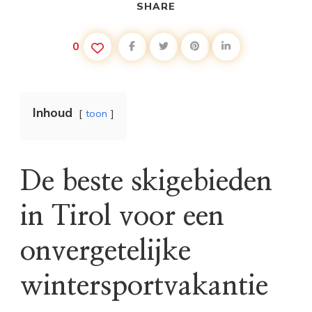
SHARE
0
Inhoud
toon
De beste skigebieden
in Tirol voor een
onvergetelijke
wintersportvakantie