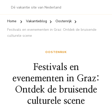
Dé vakantie site van Nederland
Home
Vakantieblog
Oostenrijk
Festivals en evenementen in Graz: Ontdek de bruisende
culturele scene
OOSTENRIJK
Festivals en
evenementen in Graz:
Ontdek de bruisende
culturele scene