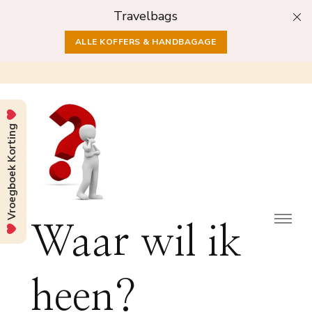
Travelbags
ALLE KOFFERS & HANDBAGAGE
Vroegboek Korting
Waar wil ik
heen?