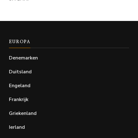
EUROPA
Denemarken
Duitsland
Engeland
Frankrijk
Griekenland
Ierland