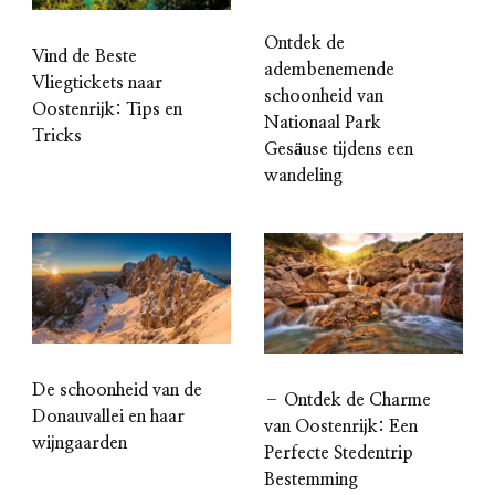
Ontdek de
Vind de Beste
adembenemende
Vliegtickets naar
schoonheid van
Oostenrijk: Tips en
Nationaal Park
Tricks
Gesäuse tijdens een
wandeling
De schoonheid van de
– Ontdek de Charme
Donauvallei en haar
van Oostenrijk: Een
wijngaarden
Perfecte Stedentrip
Bestemming