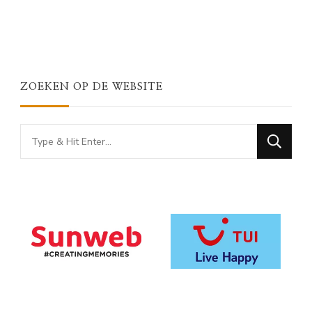
ZOEKEN OP DE WEBSITE
Looking
for
Something?