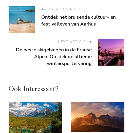
PREVIOUS ARTICLE
Ontdek het bruisende cultuur- en
festivalleven van Aarhus
NEXT ARTICLE
De beste skigebieden in de Franse
Alpen: Ontdek de ultieme
wintersportervaring
Ook Interessant?