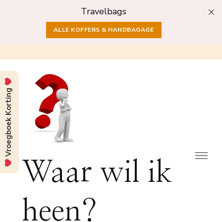
Travelbags
ALLE KOFFERS & HANDBAGAGE
Vroegboek Korting
Waar wil ik
heen?