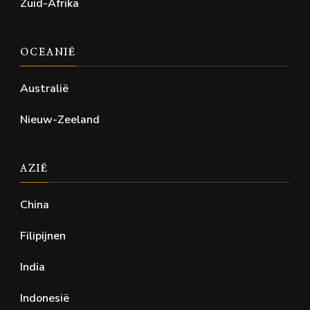
Zuid-Afrika
OCEANIË
Australië
Nieuw-Zeeland
AZIË
China
Filipijnen
India
Indonesië