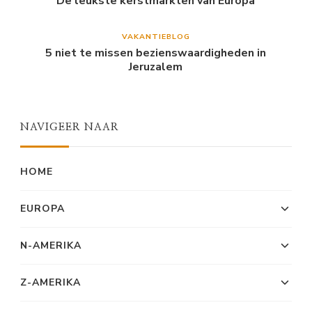
De leukste kerstmarkten van Europa
VAKANTIEBLOG
5 niet te missen bezienswaardigheden in
Jeruzalem
NAVIGEER NAAR
HOME
EUROPA
N-AMERIKA
Z-AMERIKA