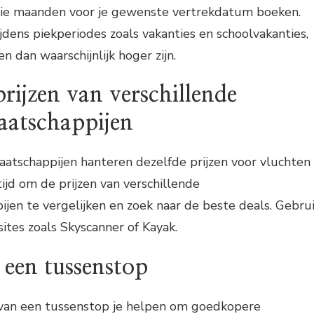
ie maanden voor je gewenste vertrekdatum boeken.
jdens piekperiodes zoals vakanties en schoolvakanties,
n dan waarschijnlijk hoger zijn.
prijzen van verschillende
aatschappijen
aatschappijen hanteren dezelfde prijzen voor vluchten
ijd om de prijzen van verschillende
jen te vergelijken en zoek naar de beste deals. Gebru
sites zoals Skyscanner of Kayak.
 een tussenstop
van een tussenstop je helpen om goedkopere