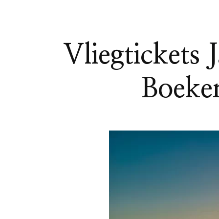
Vliegtickets
Boeken