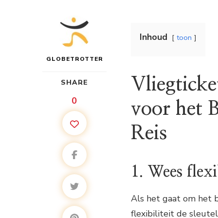
Inhoud
toon
GLOBETROTTER
Vliegtick
SHARE
0
voor het 
Reis
1. Wees flexi
Als het gaat om het b
flexibiliteit de sleut