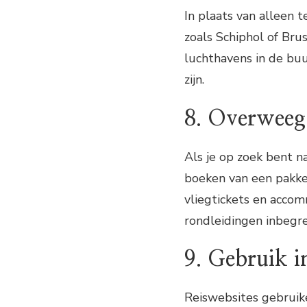
In plaats van alleen t
zoals Schiphol of Bru
luchthavens in de bu
zijn.
8. Overweeg
Als je op zoek bent n
boeken van een pakket
vliegtickets en accom
rondleidingen inbegr
9. Gebruik i
Reiswebsites gebruik