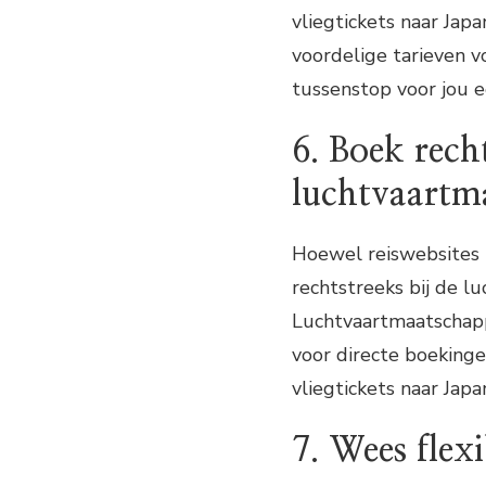
vliegtickets naar Jap
voordelige tarieven 
tussenstop voor jou ee
6. Boek recht
luchtvaartm
Hoewel reiswebsites h
rechtstreeks bij de l
Luchtvaartmaatschapp
voor directe boekingen
vliegtickets naar Japa
7. Wees flex