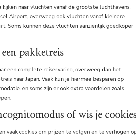
e kijken naar vluchten vanaf de grootste luchthavens,
ssel Airport, overweeg ook vluchten vanaf kleinere
urt. Soms kunnen deze vluchten aanzienlijk goedkoper
 een pakketreis
aar een complete reiservaring, overweeg dan het
reis naar Japan. Vaak kun je hiermee besparen op
modatie, en soms zijn er ook extra voordelen zoals
epen.
ncognitomodus of wis je cookie
en vaak cookies om prijzen te volgen en te verhogen o