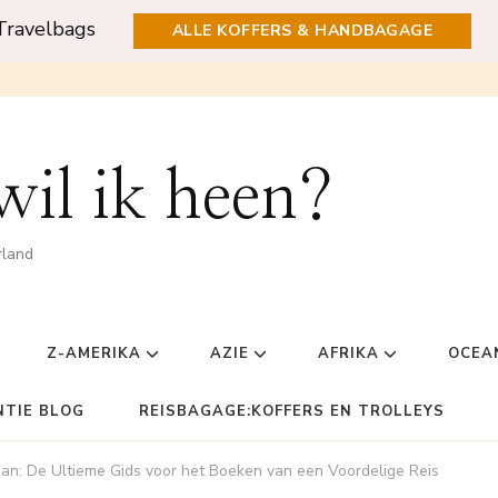
Travelbags
ALLE KOFFERS & HANDBAGAGE
il ik heen?
rland
Z-AMERIKA
AZIE
AFRIKA
OCEA
NTIE BLOG
REISBAGAGE:KOFFERS EN TROLLEYS
apan: De Ultieme Gids voor het Boeken van een Voordelige Reis