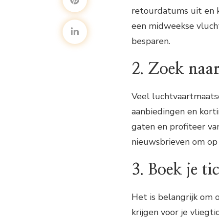
retourdatums uit en ki
een midweekse vlucht 
besparen.
2. Zoek naar
Veel luchtvaartmaats
aanbiedingen en korti
gaten en profiteer van
nieuwsbrieven om op d
3. Boek je t
Het is belangrijk om 
krijgen voor je vlieg