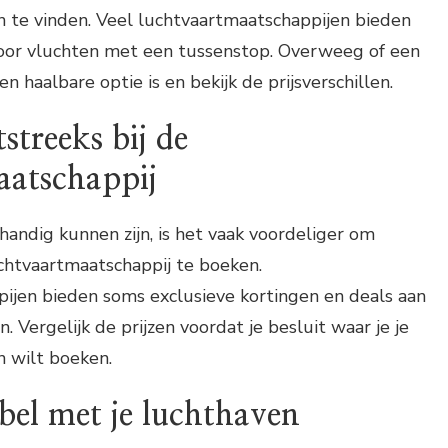
an te vinden. Veel luchtvaartmaatschappijen bieden
voor vluchten met een tussenstop. Overweeg of een
n haalbare optie is en bekijk de prijsverschillen.
streeks bij de
aatschappij
andig kunnen zijn, is het vaak voordeliger om
uchtvaartmaatschappij te boeken.
ijen bieden soms exclusieve kortingen en deals aan
. Vergelijk de prijzen voordat je besluit waar je je
n wilt boeken.
ibel met je luchthaven