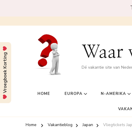
Waar w
Vroegboek Korting
Dé vakantie site van Nede
HOME
EUROPA
N-AMERIKA
VAKA
Home
Vakantieblog
Japan
Vliegtickets J