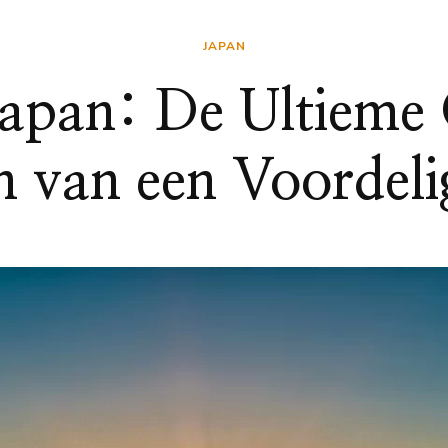
JAPAN
 Japan: De Ultieme 
 van een Voordeli