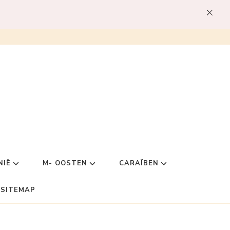
NIË
M- OOSTEN
CARAÏBEN
SITEMAP