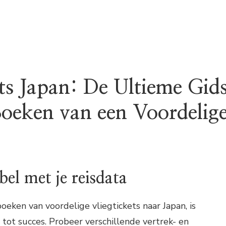
ets Japan: De Ultieme Gid
Boeken van een Voordelig
bel met je reisdata
oeken van voordelige vliegtickets naar Japan, is
el tot succes. Probeer verschillende vertrek- en