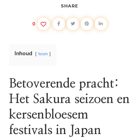
SHARE
0
Inhoud
toon
Betoverende pracht:
Het Sakura seizoen en
kersenbloesem
festivals in Japan