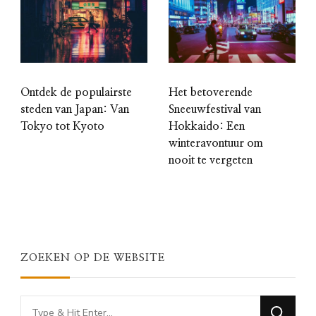
Het betoverende
Ontdek de populairste
Sneeuwfestival van
steden van Japan: Van
Hokkaido: Een
Tokyo tot Kyoto
winteravontuur om
nooit te vergeten
ZOEKEN OP DE WEBSITE
Looking