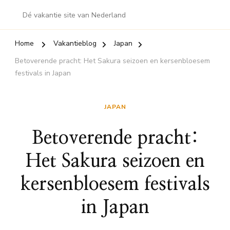
Dé vakantie site van Nederland
Home
Vakantieblog
Japan
Betoverende pracht: Het Sakura seizoen en kersenbloesem
festivals in Japan
JAPAN
Betoverende pracht:
Het Sakura seizoen en
kersenbloesem festivals
in Japan