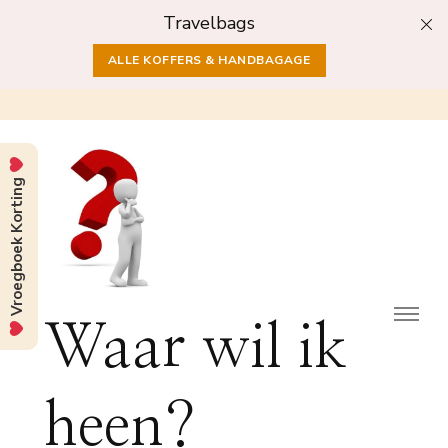
Travelbags
ALLE KOFFERS & HANDBAGAGE
Vroegboek Korting
Waar wil ik
heen?