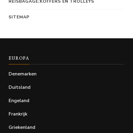
REISBAGAGE:KOFFERS EN TROLLEYS
SITEMAP
EUROPA
Denemarken
Duitsland
Engeland
Frankrijk
Griekenland