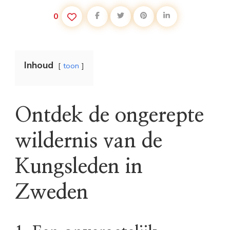
0
Inhoud
toon
Ontdek de ongerepte
wildernis van de
Kungsleden in
Zweden