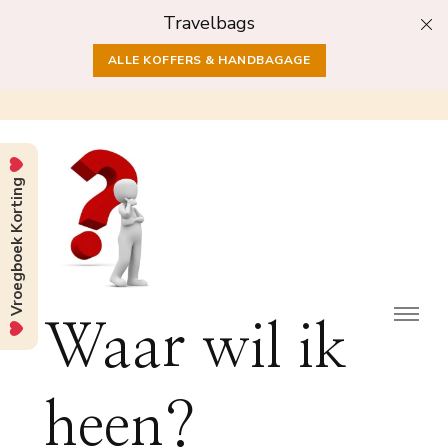
Travelbags
ALLE KOFFERS & HANDBAGAGE
Vroegboek Korting
Waar wil ik
heen?