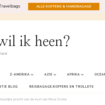
Travelbags
ALLE KOFFERS & HANDBAGAGE
il ik heen?
rland
Z-AMERIKA
AZIE
AFRIKA
OCEA
NTIE BLOG
REISBAGAGE:KOFFERS EN TROLLEYS
tuurlijke pracht van de kust van Nova Scotia