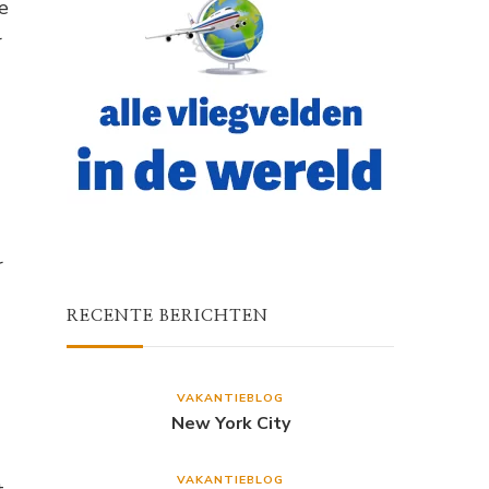
e
r
r
RECENTE BERICHTEN
VAKANTIEBLOG
New York City
VAKANTIEBLOG