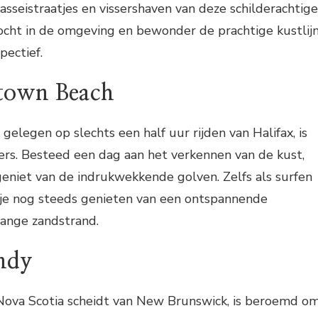
kasseistraatjes en vissershaven van deze schilderachtige
ocht in de omgeving en bewonder de prachtige kustlij
pectief.
town Beach
elegen op slechts een half uur rijden van Halifax, is
fers. Besteed een dag aan het verkennen van de kust,
eniet van de indrukwekkende golven. Zelfs als surfen
n je nog steeds genieten van een ontspannende
lange zandstrand.
undy
 Nova Scotia scheidt van New Brunswick, is beroemd o