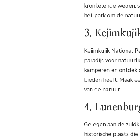
kronkelende wegen, s
het park om de natuur
3. Kejimkuji
Kejimkujik National P
paradijs voor natuurl
kamperen en ontdek de
bieden heeft. Maak ee
van de natuur.
4. Lunenbur
Gelegen aan de zuidk
historische plaats di