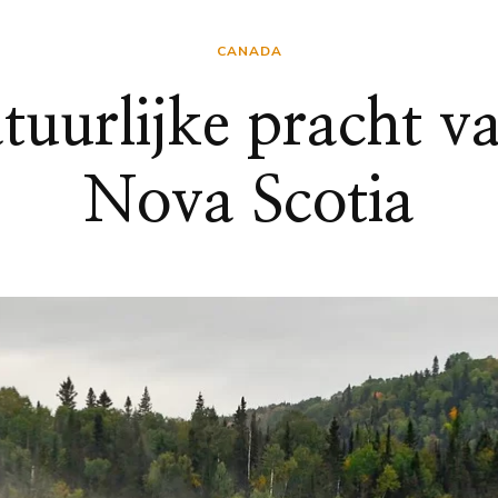
CANADA
uurlijke pracht v
Nova Scotia