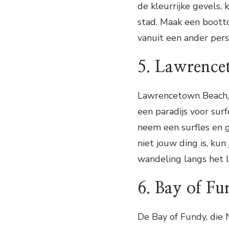
de kleurrijke gevels, 
stad. Maak een boott
vanuit een ander pers
5. Lawrence
Lawrencetown Beach, g
een paradijs voor sur
neem een surfles en g
niet jouw ding is, ku
wandeling langs het 
6. Bay of F
De Bay of Fundy, die