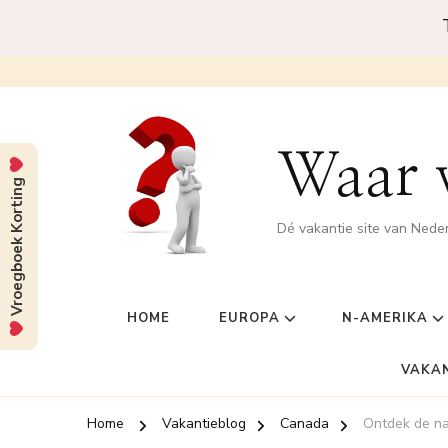
Waar w
Vroegboek Korting
Dé vakantie site van Nede
HOME
EUROPA
N-AMERIKA
VAKA
Home
Vakantieblog
Canada
Ontdek de na