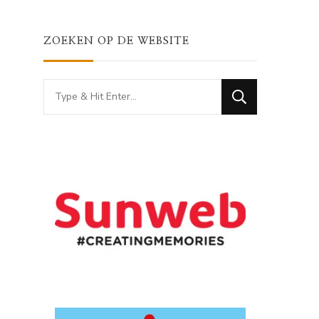
ZOEKEN OP DE WEBSITE
Looking
for
Something?