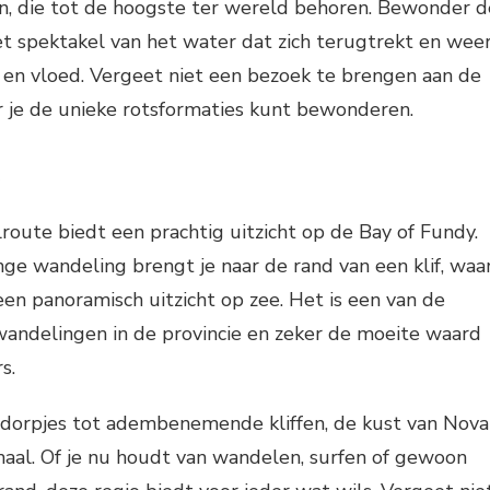
len, die tot de hoogste ter wereld behoren. Bewonder d
et spektakel van het water dat zich terugtrekt en wee
 en vloed. Vergeet niet een bezoek te brengen aan de
 je de unieke rotsformaties kunt bewonderen.
t
oute biedt een prachtig uitzicht op de Bay of Fundy.
ge wandeling brengt je naar de rand van een klif, waa
een panoramisch uitzicht op zee. Het is een van de
wandelingen in de provincie en zeker de moeite waard
s.
rsdorpjes tot adembenemende kliffen, de kust van Nova
maal. Of je nu houdt van wandelen, surfen of gewoon