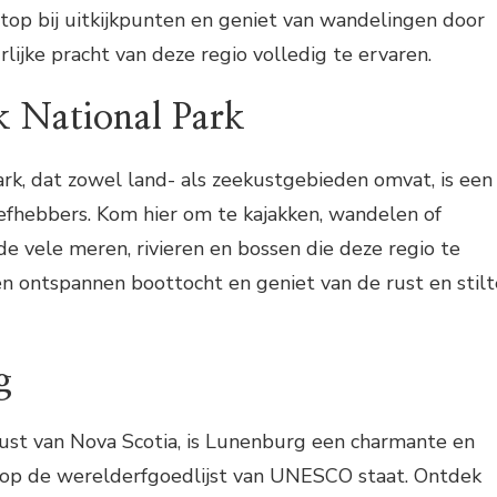
top bij uitkijkpunten en geniet van wandelingen door
lijke pracht van deze regio volledig te ervaren.
k National Park
ark, dat zowel land- als zeekustgebieden omvat, is een
iefhebbers. Kom hier om te kajakken, wandelen of
 vele meren, rivieren en bossen die deze regio te
n ontspannen boottocht en geniet van de rust en stilt
g
ust van Nova Scotia, is Lunenburg een charmante en
e op de werelderfgoedlijst van UNESCO staat. Ontdek