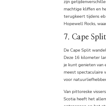
zijn getijdenverschil
machtige kliffen en h
terugkeert tijdens eb
Hopewell Rocks, waar
7. Cape Spli
De Cape Split wandelr
Deze 16 kilometer lan
je kunt genieten van 
meest spectaculaire 
voor natuurliefhebber
Van pittoreske visse
Scotia heeft het alle