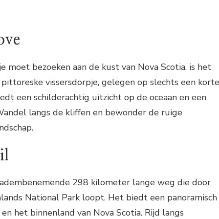
ove
e je moet bezoeken aan de kust van Nova Scotia, is het
 pittoreske vissersdorpje, gelegen op slechts een kort
iedt een schilderachtig uitzicht op de oceaan en een
Wandel langs de kliffen en bewonder de ruige
ndschap.
il
en adembenemende 298 kilometer lange weg die door
lands National Park loopt. Het biedt een panoramisch
n en het binnenland van Nova Scotia. Rijd langs