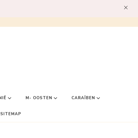
NIË
M- OOSTEN
CARAÏBEN
SITEMAP