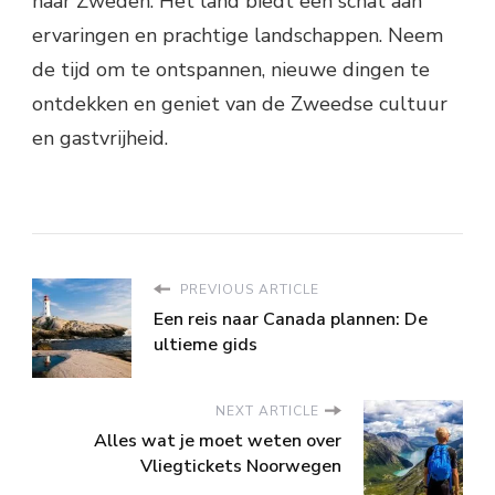
naar Zweden. Het land biedt een schat aan
ervaringen en prachtige landschappen. Neem
de tijd om te ontspannen, nieuwe dingen te
ontdekken en geniet van de Zweedse cultuur
en gastvrijheid.
PREVIOUS ARTICLE
Een reis naar Canada plannen: De
ultieme gids
NEXT ARTICLE
Alles wat je moet weten over
Vliegtickets Noorwegen