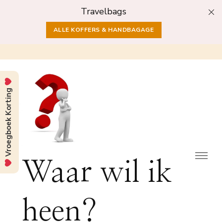
Travelbags
ALLE KOFFERS & HANDBAGAGE
Vroegboek Korting
Waar wil ik
heen?