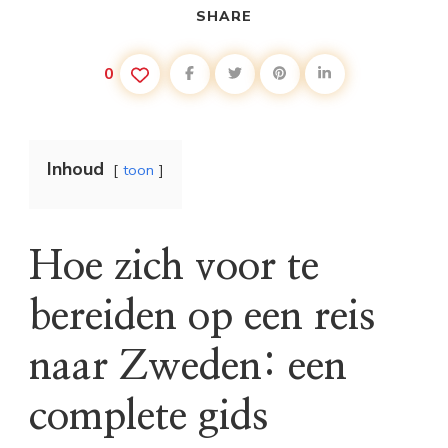
SHARE
0
Inhoud
toon
Hoe zich voor te
bereiden op een reis
naar Zweden: een
complete gids