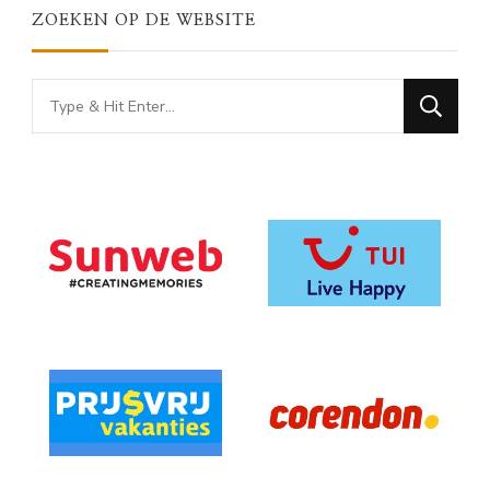
ZOEKEN OP DE WEBSITE
Looking
for
Something?