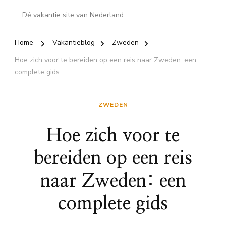
Dé vakantie site van Nederland
Home
Vakantieblog
Zweden
Hoe zich voor te bereiden op een reis naar Zweden: een
complete gids
ZWEDEN
Hoe zich voor te
bereiden op een reis
naar Zweden: een
complete gids