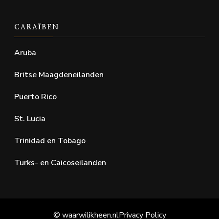
CARAÏBEN
Aruba
Britse Maagdeneilanden
Puerto Rico
St. Lucia
Trinidad en Tobago
Turks- en Caicoseilanden
© waarwilikheen.nl
Privacy Policy