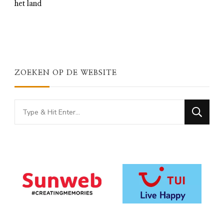
het land
ZOEKEN OP DE WEBSITE
Looking
for
Something?