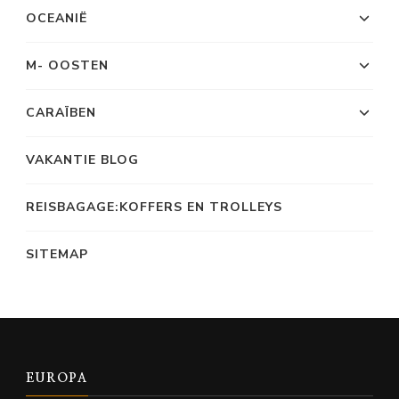
OCEANIË
M- OOSTEN
CARAÏBEN
VAKANTIE BLOG
REISBAGAGE:KOFFERS EN TROLLEYS
SITEMAP
EUROPA