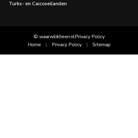
Turks- en Caicoseilanden
© waarwilikheen.nl
Privacy Policy
Home
Privacy Policy
Sitemap