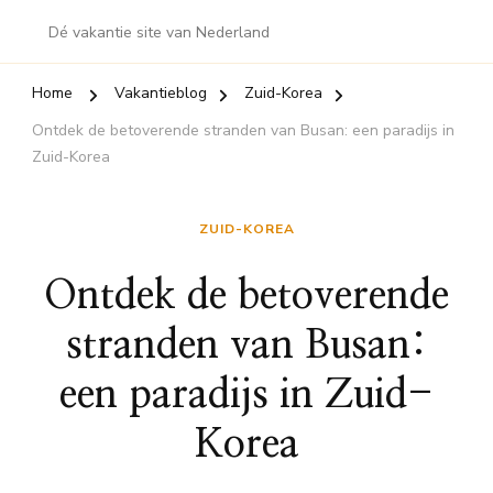
Dé vakantie site van Nederland
Home
Vakantieblog
Zuid-Korea
Ontdek de betoverende stranden van Busan: een paradijs in
Zuid-Korea
ZUID-KOREA
Ontdek de betoverende
stranden van Busan:
een paradijs in Zuid-
Korea