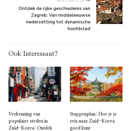
NEXT ARTICLE
Ontdek de rijke geschiedenis van
Zagreb: Van middeleeuwse
nederzetting tot dynamische
hoofdstad
Ook Interessant?
Stappenplan: Hoe je je
Verkenning van
reis naar Zuid-Korea
populaire steden in
goed kunt
Zuid-Korea: Ontdek