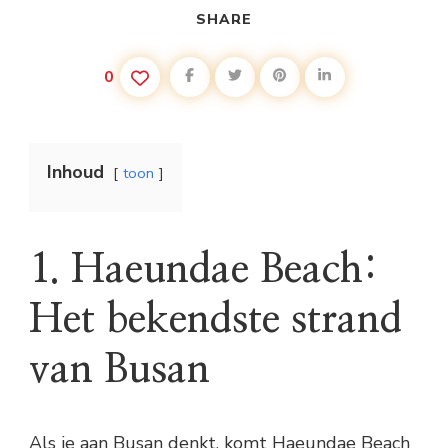
SHARE
0
Inhoud
toon
1. Haeundae Beach:
Het bekendste strand
van Busan
Als je aan Busan denkt, komt Haeundae Beach