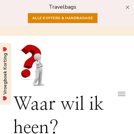
Travelbags
ALLE KOFFERS & HANDBAGAGE
Vroegboek Korting
Waar wil ik
heen?