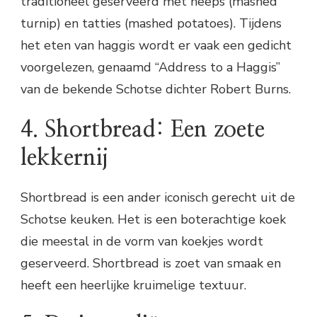
traditioneel geserveerd met neeps (mashed
turnip) en tatties (mashed potatoes). Tijdens
het eten van haggis wordt er vaak een gedicht
voorgelezen, genaamd “Address to a Haggis”
van de bekende Schotse dichter Robert Burns.
4. Shortbread: Een zoete
lekkernij
Shortbread is een ander iconisch gerecht uit de
Schotse keuken. Het is een boterachtige koek
die meestal in de vorm van koekjes wordt
geserveerd. Shortbread is zoet van smaak en
heeft een heerlijke kruimelige textuur.