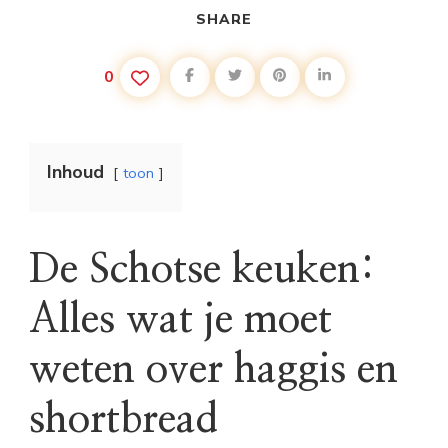
SHARE
0
Inhoud
toon
De Schotse keuken:
Alles wat je moet
weten over haggis en
shortbread