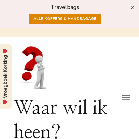
Travelbags
ALLE KOFFERS & HANDBAGAGE
Vroegboek Korting
Waar wil ik
heen?