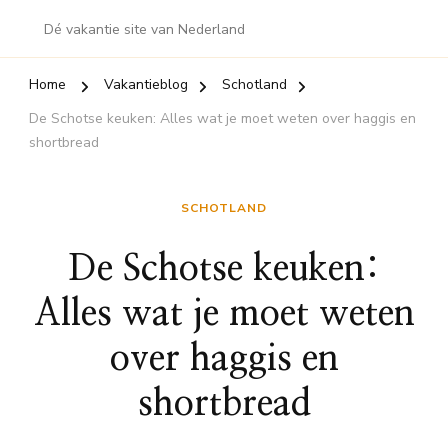
Dé vakantie site van Nederland
Home
Vakantieblog
Schotland
De Schotse keuken: Alles wat je moet weten over haggis en
shortbread
SCHOTLAND
De Schotse keuken:
Alles wat je moet weten
over haggis en
shortbread