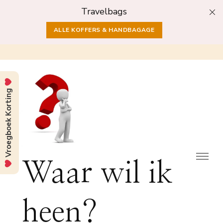
Travelbags
ALLE KOFFERS & HANDBAGAGE
Vroegboek Korting
Waar wil ik
heen?