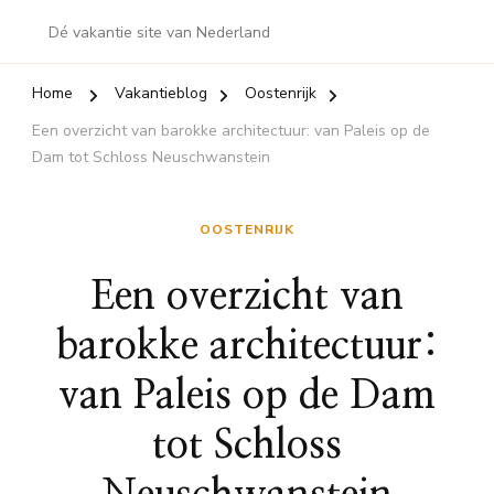
Dé vakantie site van Nederland
Home
Vakantieblog
Oostenrijk
Een overzicht van barokke architectuur: van Paleis op de
Dam tot Schloss Neuschwanstein
OOSTENRIJK
Een overzicht van
barokke architectuur:
van Paleis op de Dam
tot Schloss