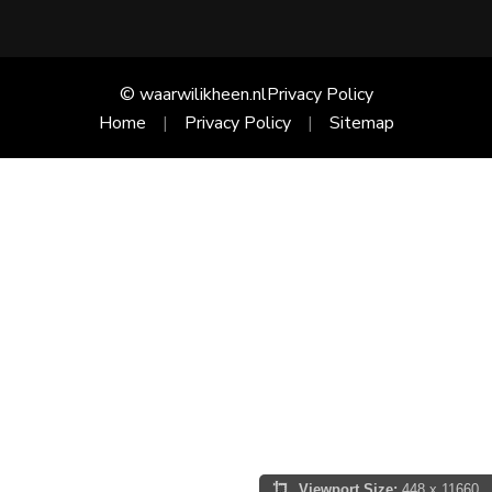
© waarwilikheen.nl
Privacy Policy
Home
Privacy Policy
Sitemap
Viewport Size:
448 x 11660