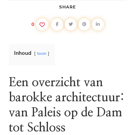
SHARE
0
Inhoud
toon
Een overzicht van
barokke architectuur:
van Paleis op de Dam
tot Schloss