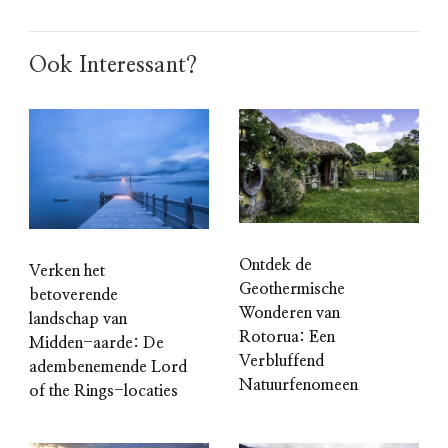
Ook Interessant?
Ontdek de
Verken het
Geothermische
betoverende
Wonderen van
landschap van
Rotorua: Een
Midden-aarde: De
Verbluffend
adembenemende Lord
Natuurfenomeen
of the Rings-locaties