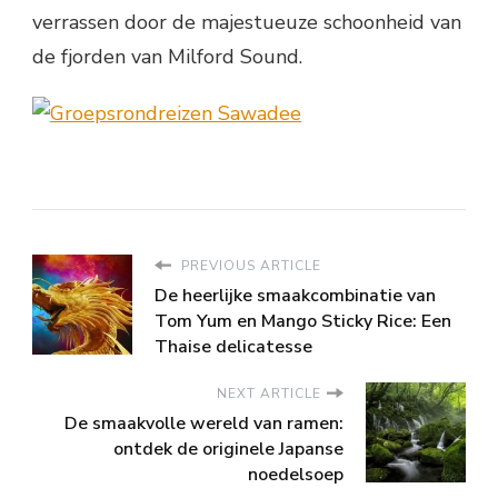
verrassen door de majestueuze schoonheid van
de fjorden van Milford Sound.
PREVIOUS ARTICLE
De heerlijke smaakcombinatie van
Tom Yum en Mango Sticky Rice: Een
Thaise delicatesse
NEXT ARTICLE
De smaakvolle wereld van ramen:
ontdek de originele Japanse
noedelsoep