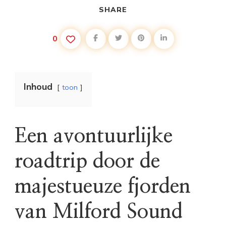
SHARE
0
Inhoud
toon
Een avontuurlijke
roadtrip door de
majestueuze fjorden
van Milford Sound