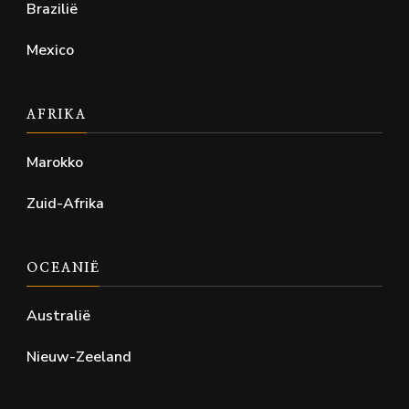
Brazilië
Mexico
AFRIKA
Marokko
Zuid-Afrika
OCEANIË
Australië
Nieuw-Zeeland