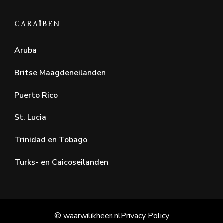
CARAÏBEN
Aruba
Britse Maagdeneilanden
Puerto Rico
St. Lucia
Trinidad en Tobago
Turks- en Caicoseilanden
© waarwilikheen.nl
Privacy Policy