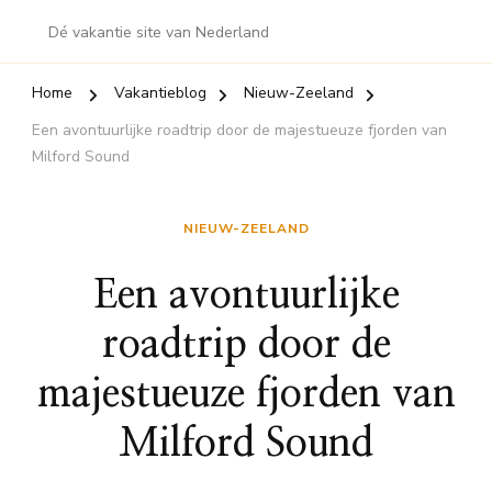
Dé vakantie site van Nederland
Home
Vakantieblog
Nieuw-Zeeland
Een avontuurlijke roadtrip door de majestueuze fjorden van
Milford Sound
NIEUW-ZEELAND
Een avontuurlijke
roadtrip door de
majestueuze fjorden van
Milford Sound