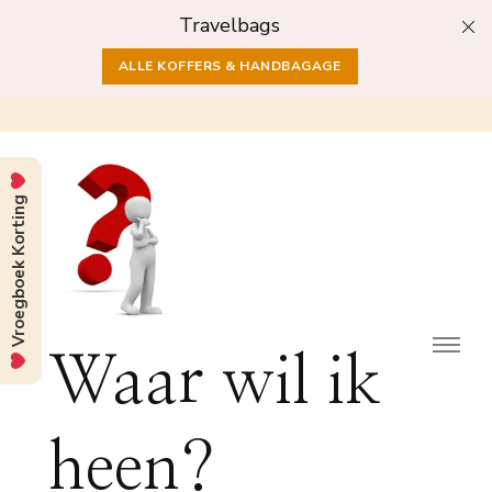
Travelbags
ALLE KOFFERS & HANDBAGAGE
Vroegboek Korting
Waar wil ik
heen?