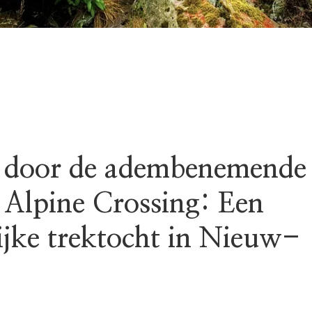
 door de adembenemende
 Alpine Crossing: Een
ijke trektocht in Nieuw-