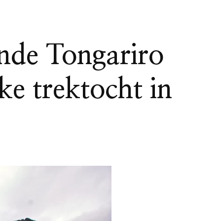
de Tongariro
ke trektocht in