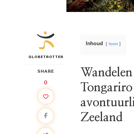
Inhoud
toon
GLOBETROTTER
Wandelen
SHARE
0
Tongariro
avontuurl
Zeeland