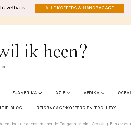
Travelbags
ALLE KOFFERS & HANDBAGAGE
il ik heen?
rland
Z-AMERIKA
AZIE
AFRIKA
OCEA
NTIE BLOG
REISBAGAGE:KOFFERS EN TROLLEYS
elen door de adembenemende Tongariro Alpine Crossing: Een avontuur