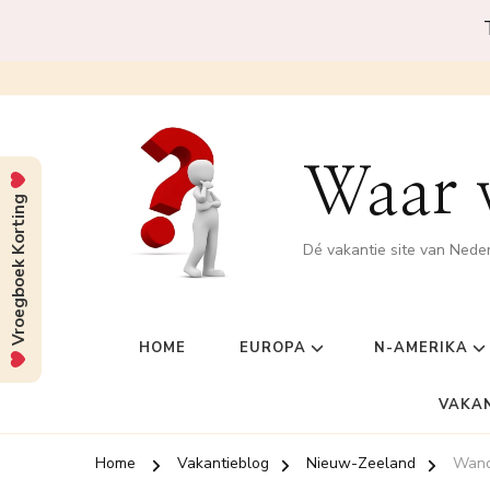
Waar w
Vroegboek Korting
Dé vakantie site van Nede
HOME
EUROPA
N-AMERIKA
VAKA
Home
Vakantieblog
Nieuw-Zeeland
Wand