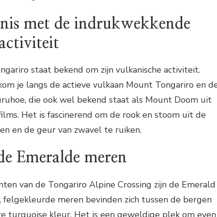
nis met de indrukwekkende
ctiviteit
gariro staat bekend om zijn vulkanische activiteit.
kom je langs de actieve vulkaan Mount Tongariro en d
ruhoe, die ook wel bekend staat als Mount Doom uit
films. Het is fascinerend om de rook en stoom uit de
gen en de geur van zwavel te ruiken.
de Emeralde meren
ten van de Tongariro Alpine Crossing zijn de Emerald
e, felgekleurde meren bevinden zich tussen de bergen
e turquoise kleur. Het is een geweldige plek om even