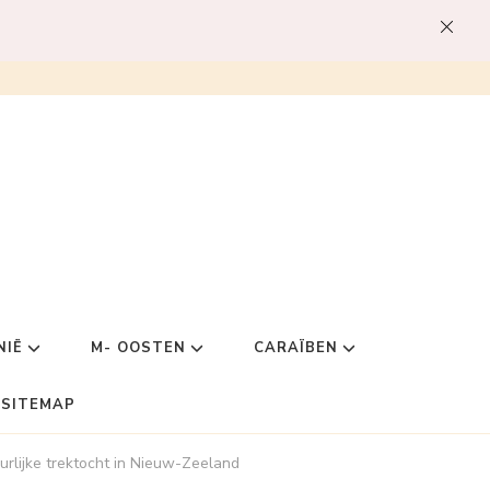
NIË
M- OOSTEN
CARAÏBEN
SITEMAP
lijke trektocht in Nieuw-Zeeland