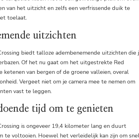
n van het uitzicht en zelfs een verfrissende duik te
et toelaat.
mende uitzichten
Crossing biedt talloze adembenemende uitzichten die 
erbazen. Of het nu gaat om het uitgestrekte Red
e ketenen van bergen of de groene valleien, overal
choonheid. Vergeet niet om je camera mee te nemen om
ten vast te leggen.
oende tijd om te genieten
rossing is ongeveer 19,4 kilometer lang en duurt
te voltooien. Hoewel het verleidelijk kan zijn om sne