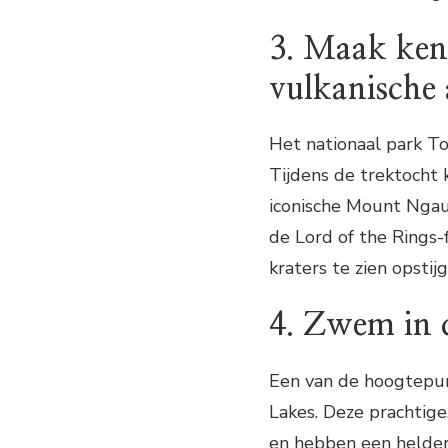
3. Maak ken
vulkanische a
Het nationaal park Ton
Tijdens de trektocht 
iconische Mount Ngau
de Lord of the Rings-
kraters te zien opstij
4. Zwem in 
Een van de hoogtepun
Lakes. Deze prachtig
en hebben een helder