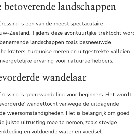
e betoverende landschappen
rossing is een van de meest spectaculaire
uw-Zeeland. Tijdens deze avontuurlijke trektocht wor
mbenemende landschappen zoals besneeuwde
he kraters, turquoise meren en uitgestrekte valleien.
onvergetelijke ervaring voor natuurliefhebbers.
gevorderde wandelaar
Crossing is geen wandeling voor beginners. Het wordt
gevorderde’ wandeltocht vanwege de uitdagende
nde weersomstandigheden. Het is belangrijk om goed
 de juiste uitrusting mee te nemen, zoals stevige
nkleding en voldoende water en voedsel.