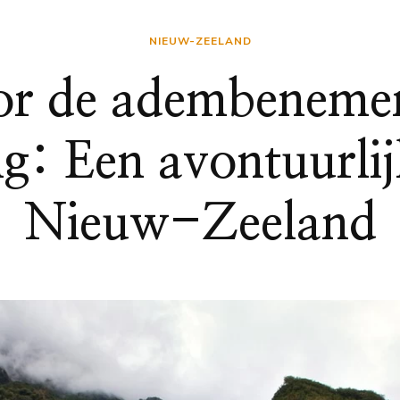
NIEUW-ZEELAND
or de adembenemen
g: Een avontuurlij
Nieuw-Zeeland