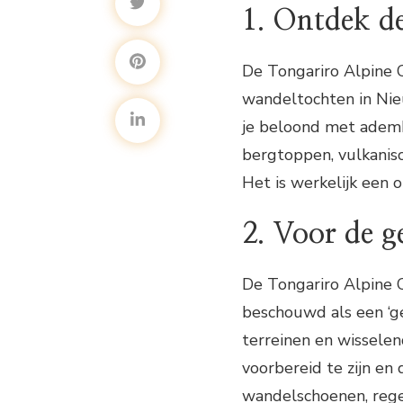
1. Ontdek d
De Tongariro Alpine C
wandeltochten in Nie
je beloond met ade
bergtoppen, vulkanisc
Het is werkelijk een 
2. Voor de 
De Tongariro Alpine 
beschouwd als een ‘
terreinen en wissele
voorbereid te zijn en
wandelschoenen, rege