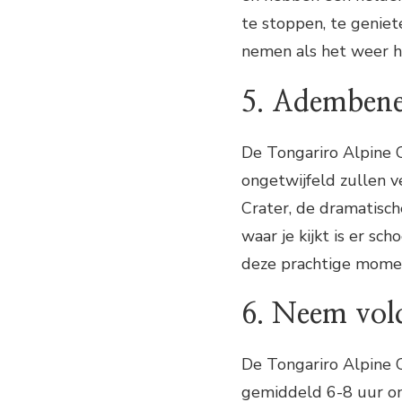
te stoppen, te geniete
nemen als het weer h
5. Adembene
De Tongariro Alpine 
ongetwijfeld zullen v
Crater, de dramatisch
waar je kijkt is er s
deze prachtige momen
6. Neem vold
De Tongariro Alpine C
gemiddeld 6-8 uur om 