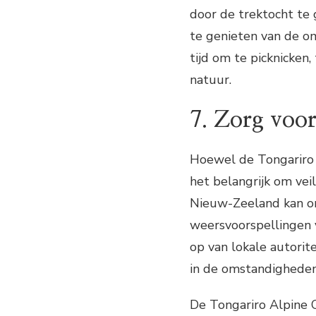
door de trektocht te 
te genieten van de o
tijd om te picknicken
natuur.
7. Zorg voor 
Hoewel de Tongariro A
het belangrijk om vei
Nieuw-Zeeland kan onv
weersvoorspellingen 
op van lokale autorit
in de omstandigheden 
De Tongariro Alpine 