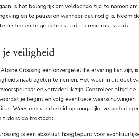
gaan, is het belangrijk om voldoende tijd te nemen om
mgeving en te pauzeren wanneer dat nodig is. Neem d
, te rusten en te genieten van de serene rust van de
je veiligheid
lpine Crossing een onvergetelijke ervaring kan zijn, is
ligheidsmaatregelen te nemen. Het weer in dit deel v
oorspelbaar en verraderlijk zijn. Controleer altijd de
voordat je begint en volg eventuele waarschuwingen
eiten. Wees ook voorbereid op mogelijke veranderinge
tijdens de trektocht.
Crossing is een absoluut hoogtepunt voor avontuurlijk