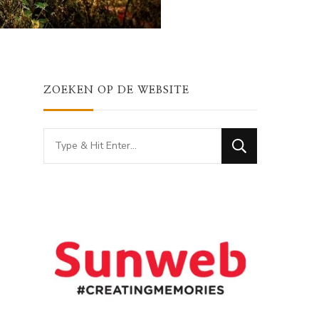
ZOEKEN OP DE WEBSITE
Looking
for
Something?