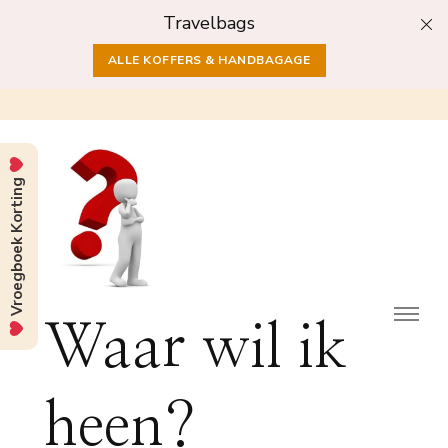
Travelbags
ALLE KOFFERS & HANDBAGAGE
Vroegboek Korting
Waar wil ik
heen?