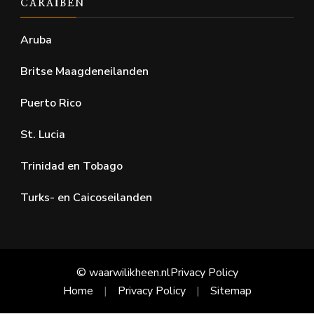
CARAÏBEN
Aruba
Britse Maagdeneilanden
Puerto Rico
St. Lucia
Trinidad en Tobago
Turks- en Caicoseilanden
© waarwilikheen.nl
Privacy Policy
Home
Privacy Policy
Sitemap