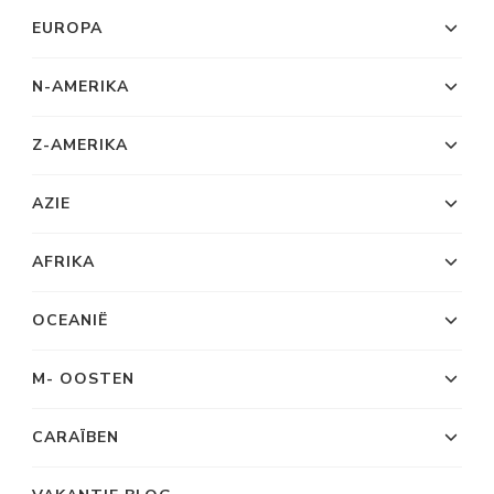
EUROPA
N-AMERIKA
Z-AMERIKA
AZIE
AFRIKA
OCEANIË
M- OOSTEN
CARAÏBEN