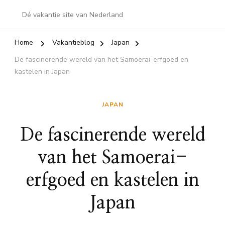
Dé vakantie site van Nederland
Home
Vakantieblog
Japan
De fascinerende wereld van het Samoerai-erfgoed en
kastelen in Japan
JAPAN
De fascinerende wereld
van het Samoerai-
erfgoed en kastelen in
Japan