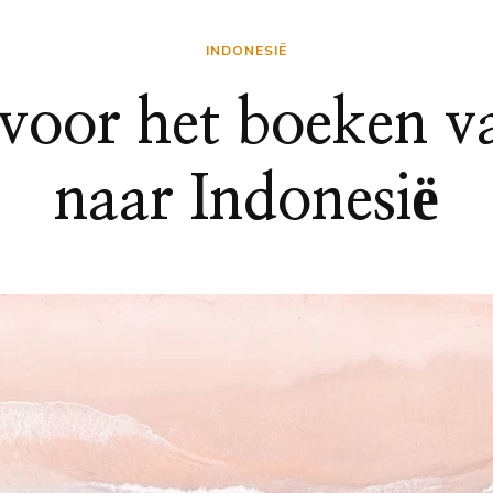
INDONESIË
 voor het boeken va
naar Indonesië