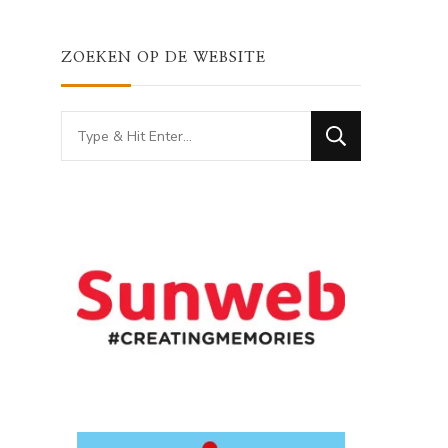
ZOEKEN OP DE WEBSITE
Looking
for
Something?