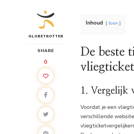
Inhoud
toon
GLOBETROTTER
De beste 
SHARE
0
vliegticke
1. Vergelijk 
Voordat je een vliegti
verschillende websites
vliegticketvergelijker