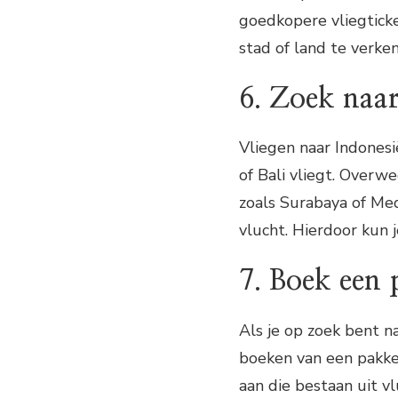
goedkopere vliegticke
stad of land te verke
6. Zoek naar
Vliegen naar Indonesi
of Bali vliegt. Overw
zoals Surabaya of Med
vlucht. Hierdoor kun j
7. Boek een 
Als je op zoek bent 
boeken van een pakket
aan die bestaan uit v