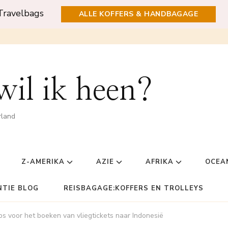
Travelbags
ALLE KOFFERS & HANDBAGAGE
il ik heen?
rland
Z-AMERIKA
AZIE
AFRIKA
OCEA
NTIE BLOG
REISBAGAGE:KOFFERS EN TROLLEYS
ps voor het boeken van vliegtickets naar Indonesië