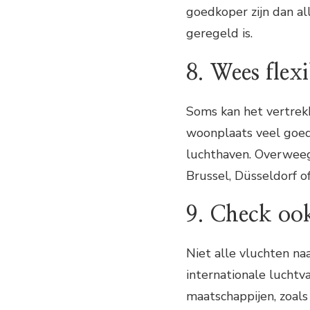
goedkoper zijn dan al
geregeld is.
8. Wees flexi
Soms kan het vertrekk
woonplaats veel goedk
luchthaven. Overweeg
Brussel, Düsseldorf 
9. Check oo
Niet alle vluchten n
internationale luchtv
maatschappijen, zoals