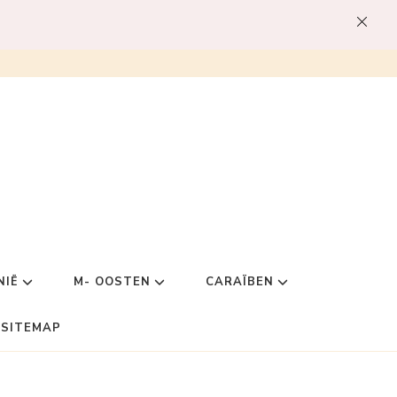
NIË
M- OOSTEN
CARAÏBEN
SITEMAP