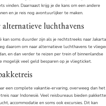
ts vinden. Daarnaast krijg je de kans om een andere
nnen en je reis nog avontuurlijker te maken.
 alternatieve luchthavens
ë kan soms duurder zijn als je rechtstreeks naar Jakarta
eeg daarom om naar alternatieve luchthavens te vliege
an, en dan verder te reizen per trein of binnenlandse
e mogelijk veel geld besparen op je vliegticket.
pakketreis
naar een complete vakantie-ervaring, overweeg dan het
reis naar Indonesië. Veel reisbureaus bieden pakkett
lucht, accommodatie en soms ook excursies. Dit kan