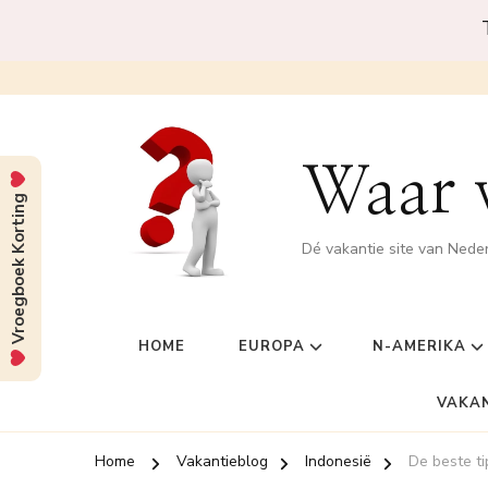
Waar w
Vroegboek Korting
Dé vakantie site van Nede
HOME
EUROPA
N-AMERIKA
VAKA
Home
Vakantieblog
Indonesië
De beste ti