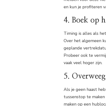
en kun je profiteren v
4. Boek op h
Timing is alles als he
Over het algemeen ku
geplande vertrekdatum
Probeer ook te vermi
vaak veel hoger zijn.
5. Overweeg
Als je geen haast he
tussenstop te maken t
maken op een hubloca