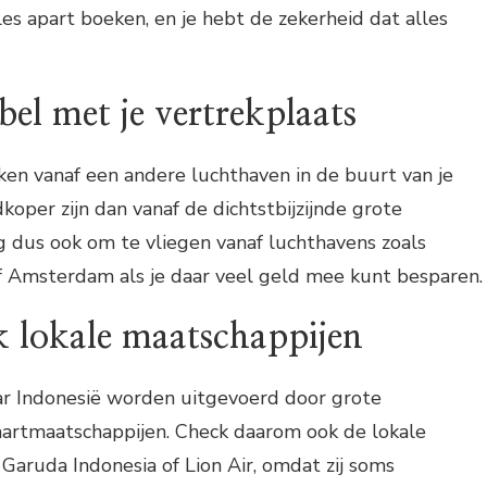
les apart boeken, en je hebt de zekerheid dat alles
bel met je vertrekplaats
en vanaf een andere luchthaven in de buurt van je
oper zijn dan vanaf de dichtstbijzijnde grote
 dus ook om te vliegen vanaf luchthavens zoals
of Amsterdam als je daar veel geld mee kunt besparen.
k lokale maatschappijen
aar Indonesië worden uitgevoerd door grote
aartmaatschappijen. Check daarom ook de lokale
 Garuda Indonesia of Lion Air, omdat zij soms