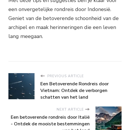
Met deze tips en suggesties ben je klaar voor
een onvergetelijke rondreis door Indonesië.
Geniet van de betoverende schoonheid van de
archipel en maak herinneringen die een leven
lang meegaan.
PREVIOUS ARTICLE
Een Betoverende Rondreis door
Vietnam: Ontdek de verborgen
schatten van het land
NEXT ARTICLE
Een betoverende rondreis door Italië
- Ontdek de mooiste bestemmingen