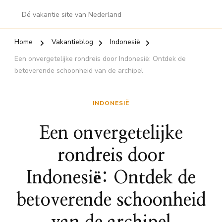
Dé vakantie site van Nederland
Home
Vakantieblog
Indonesië
Een onvergetelijke rondreis door Indonesië: Ontdek de
betoverende schoonheid van de archipel
INDONESIË
Een onvergetelijke
rondreis door
Indonesië: Ontdek de
betoverende schoonheid