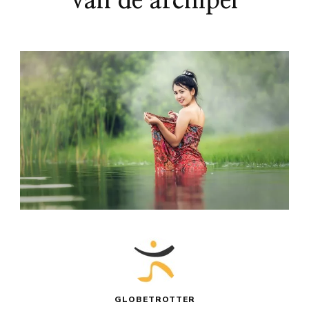
van de archipel
GLOBETROTTER