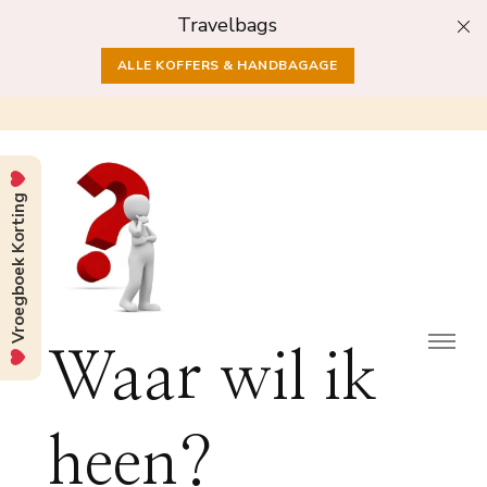
Travelbags
ALLE KOFFERS & HANDBAGAGE
Vroegboek Korting
Waar wil ik
heen?