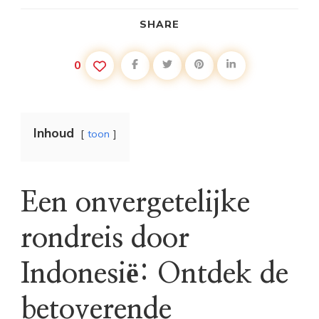
SHARE
0
Inhoud
toon
Een onvergetelijke
rondreis door
Indonesië: Ontdek de
betoverende