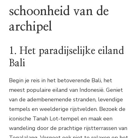
schoonheid van de
archipel
1. Het paradijselijke eiland
Bali
Begin je reis in het betoverende Bali, het
meest populaire eiland van Indonesië. Geniet
van de adembenemende stranden, levendige
tempels en weelderige rijstvelden. Bezoek de
iconische Tanah Lot-tempel en maak een
wandeling door de prachtige rijstterrassen van
Tegalalang. Vergeet ook niet te relaxen op het