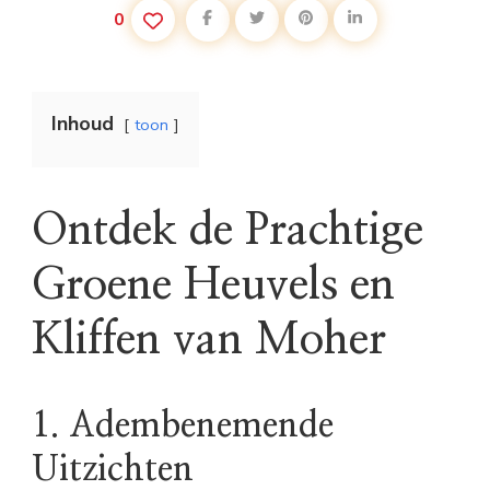
0
Inhoud
toon
Ontdek de Prachtige
Groene Heuvels en
Kliffen van Moher
1. Adembenemende
Uitzichten