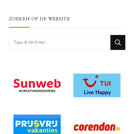
ZOEKEN OP DE WEBSITE
Looking
for
Something?