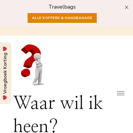
Travelbags
ALLE KOFFERS & HANDBAGAGE
Vroegboek Korting
Waar wil ik
heen?