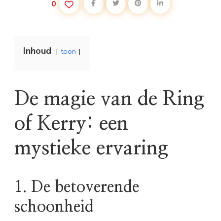
0
Inhoud
toon
De magie van de Ring
of Kerry: een
mystieke ervaring
1. De betoverende
schoonheid