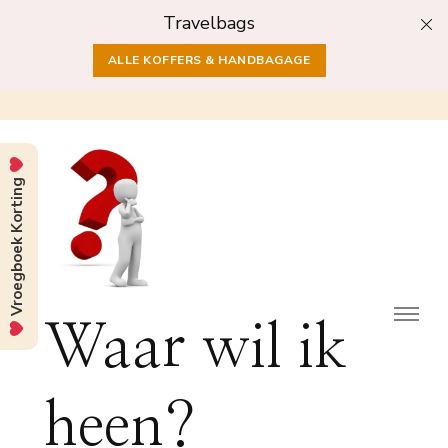
Travelbags
ALLE KOFFERS & HANDBAGAGE
Vroegboek Korting
Waar wil ik
heen?