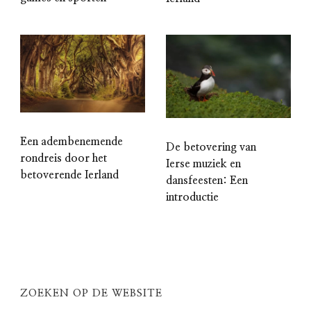
Een adembenemende
De betovering van
rondreis door het
Ierse muziek en
betoverende Ierland
dansfeesten: Een
introductie
ZOEKEN OP DE WEBSITE