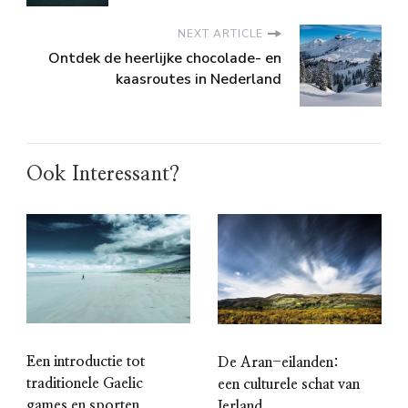
NEXT ARTICLE
Ontdek de heerlijke chocolade- en
kaasroutes in Nederland
Ook Interessant?
Een introductie tot
De Aran-eilanden:
traditionele Gaelic
een culturele schat van
games en sporten
Ierland