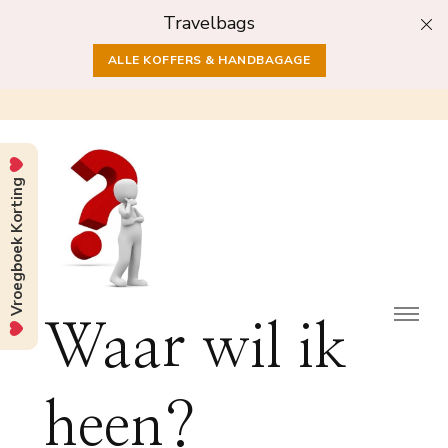
Travelbags
ALLE KOFFERS & HANDBAGAGE
Vroegboek Korting
Waar wil ik
heen?