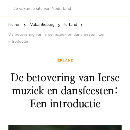
Dé vakantie site van Nederland
Home
Vakantieblog
Ierland
De betovering van Ierse muziek en dansfeesten: Een
introductie
IERLAND
De betovering van Ierse
muziek en dansfeesten:
Een introductie