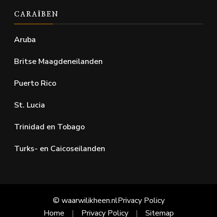
CARAÏBEN
Aruba
Britse Maagdeneilanden
Puerto Rico
St. Lucia
Trinidad en Tobago
Turks- en Caicoseilanden
© waarwilikheen.nl
Privacy Policy
Home
Privacy Policy
Sitemap