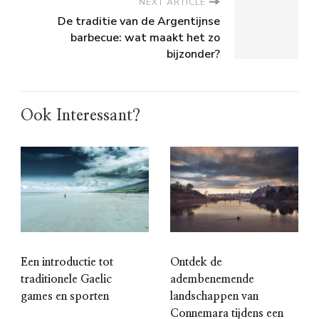
NEXT ARTICLE
De traditie van de Argentijnse
barbecue: wat maakt het zo
bijzonder?
Ook Interessant?
Een introductie tot
Ontdek de
traditionele Gaelic
adembenemende
games en sporten
landschappen van
Connemara tijdens een