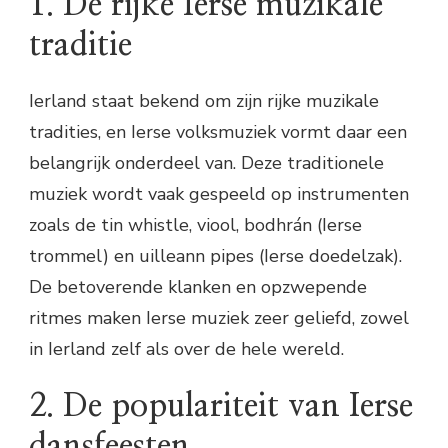
1. De rijke Ierse muzikale
traditie
Ierland staat bekend om zijn rijke muzikale
tradities, en Ierse volksmuziek vormt daar een
belangrijk onderdeel van. Deze traditionele
muziek wordt vaak gespeeld op instrumenten
zoals de tin whistle, viool, bodhrán (Ierse
trommel) en uilleann pipes (Ierse doedelzak).
De betoverende klanken en opzwepende
ritmes maken Ierse muziek zeer geliefd, zowel
in Ierland zelf als over de hele wereld.
2. De populariteit van Ierse
dansfeesten