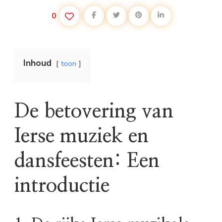
0
Inhoud
toon
De betovering van
Ierse muziek en
dansfeesten: Een
introductie