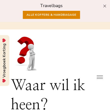
Travelbags
ALLE KOFFERS & HANDBAGAGE
Vroegboek Korting
Waar wil ik
heen?