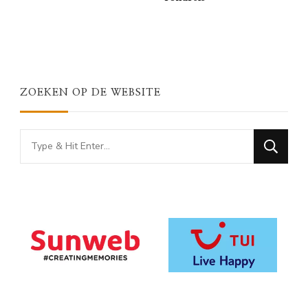
ZOEKEN OP DE WEBSITE
Looking
for
Something?