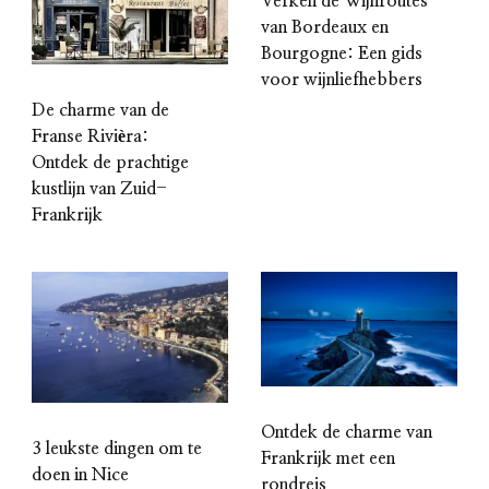
Verken de Wijnroutes
van Bordeaux en
Bourgogne: Een gids
voor wijnliefhebbers
De charme van de
Franse Rivièra:
Ontdek de prachtige
kustlijn van Zuid-
Frankrijk
Ontdek de charme van
3 leukste dingen om te
Frankrijk met een
doen in Nice
rondreis