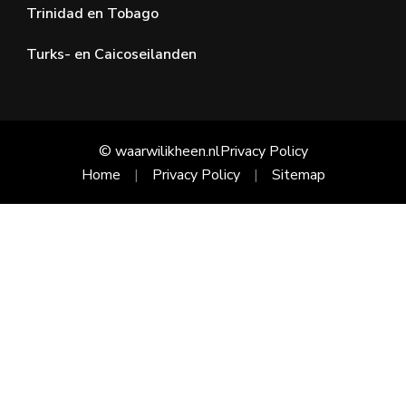
Trinidad en Tobago
Turks- en Caicoseilanden
© waarwilikheen.nl
Privacy Policy
Home
Privacy Policy
Sitemap