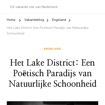
Dé vakantie site van Nederland
Home
Vakantieblog
Engeland
Het Lake District: Een Poëtisch Paradijs van Natuurlijke
Schoonheid
ENGELAND
Het Lake District: Een
Poëtisch Paradijs van
Natuurlijke Schoonheid