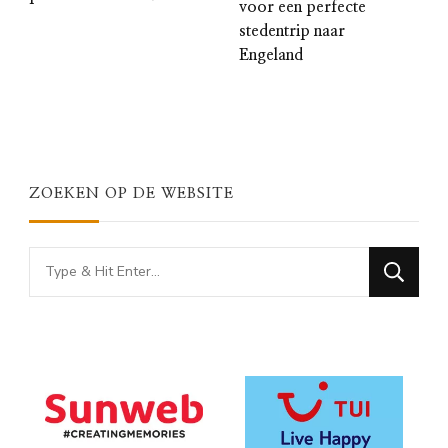
voor een perfecte
stedentrip naar
Engeland
ZOEKEN OP DE WEBSITE
Looking
for
Something?