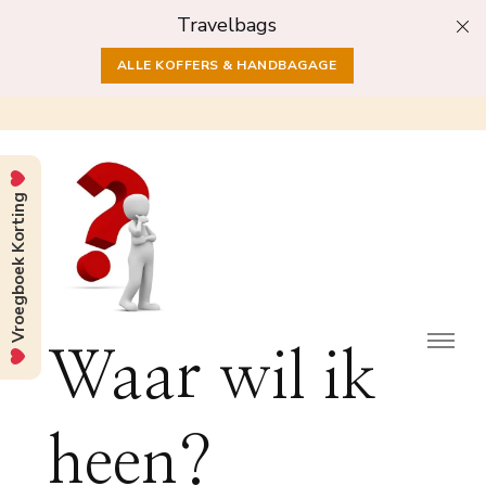
Travelbags
ALLE KOFFERS & HANDBAGAGE
Vroegboek Korting
Waar wil ik
heen?