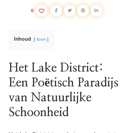
0
Inhoud
toon
Het Lake District:
Een Poëtisch Paradijs
van Natuurlijke
Schoonheid