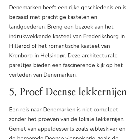
Denemarken heeft een rijke geschiedenis en is
bezaaid met prachtige kastelen en
landgoederen. Breng een bezoek aan het
indrukwekkende kasteel van Frederiksborg in
Hillerød of het romantische kasteel van
Kronborg in Helsingør. Deze architecturale
pareltjes bieden een fascinerende kijk op het
verleden van Denemarken.
5. Proef Deense lekkernijen
Een reis naar Denemarken is niet compleet
zonder het proeven van de lokale lekkernijen.
Geniet van appeldesserts zoals æbleskiver en
de beroemde Deense viennoiserie, zoals de