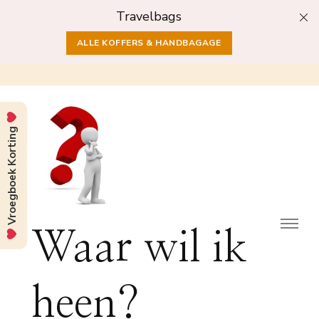
Travelbags
ALLE KOFFERS & HANDBAGAGE
Vroegboek Korting
Waar wil ik
heen?