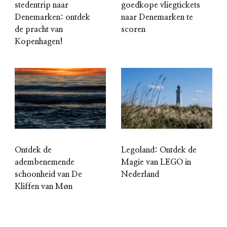
stedentrip naar
goedkope vliegtickets
Denemarken: ontdek
naar Denemarken te
de pracht van
scoren
Kopenhagen!
Ontdek de
Legoland: Ontdek de
adembenemende
Magie van LEGO in
schoonheid van De
Nederland
Kliffen van Møn