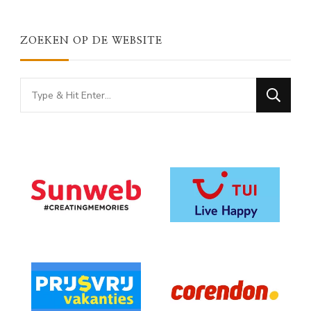
ZOEKEN OP DE WEBSITE
Looking
for
Something?