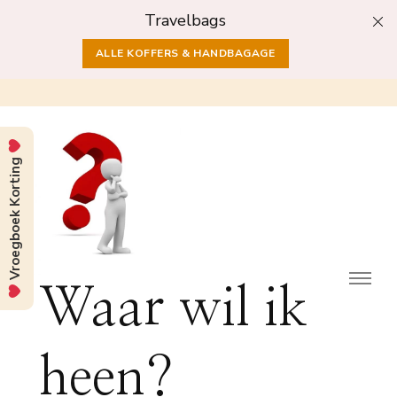
Travelbags
ALLE KOFFERS & HANDBAGAGE
Vroegboek Korting
Waar wil ik
heen?