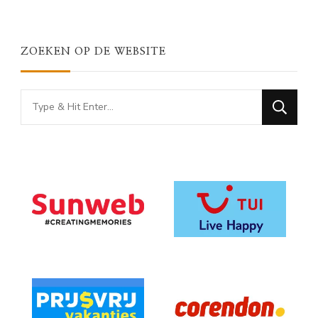
ZOEKEN OP DE WEBSITE
Looking
for
Something?