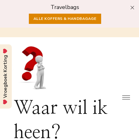
Travelbags
ALLE KOFFERS & HANDBAGAGE
Vroegboek Korting
Waar wil ik
heen?