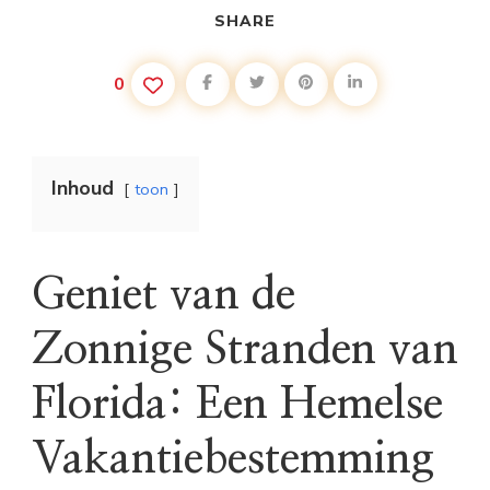
SHARE
0
Inhoud
toon
Geniet van de
Zonnige Stranden van
Florida: Een Hemelse
Vakantiebestemming