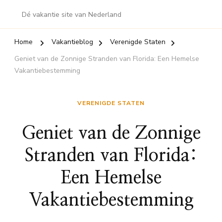
Dé vakantie site van Nederland
Home
Vakantieblog
Verenigde Staten
Geniet van de Zonnige Stranden van Florida: Een Hemelse
Vakantiebestemming
VERENIGDE STATEN
Geniet van de Zonnige
Stranden van Florida:
Een Hemelse
Vakantiebestemming