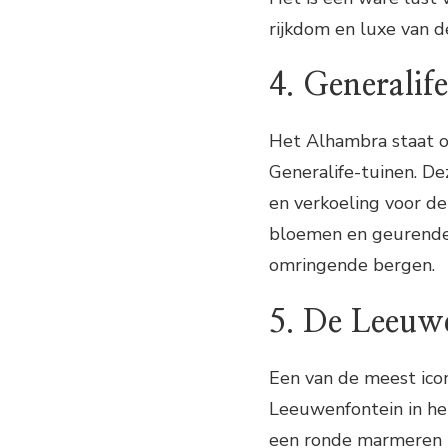
rijkdom en luxe van d
4. Generalif
Het Alhambra staat o
Generalife-tuinen. De
en verkoeling voor de
bloemen en geurende
omringende bergen.
5. De Leeuw
Een van de meest ico
Leeuwenfontein in het
een ronde marmeren 