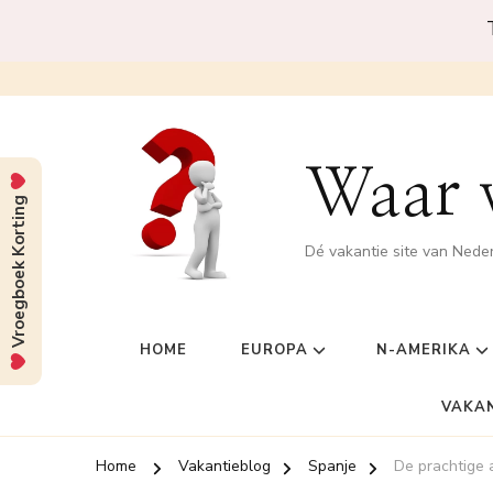
Waar w
Vroegboek Korting
Dé vakantie site van Nede
HOME
EUROPA
N-AMERIKA
VAKA
Home
Vakantieblog
Spanje
De prachtige 