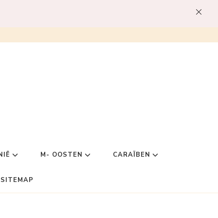
NIË
M- OOSTEN
CARAÏBEN
SITEMAP