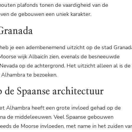
 houten plafonds tonen de vaardigheid van de
ven de gebouwen een uniek karakter.
 Granada
heb je een adembenemend uitzicht op de stad Granad
Moorse wijk Albaicín zien, evenals de besneeuwde
Nevada op de achtergrond. Het uitzicht alleen al is de
 Alhambra te bezoeken.
p de Spaanse architectuur
het Alhambra heeft een grote invloed gehad op de
r na de middeleeuwen. Veel Spaanse gebouwen
eeds de Moorse invloeden, met name in het zuiden va