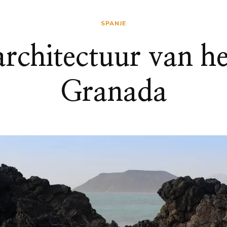
SPANJE
architectuur van h
Granada