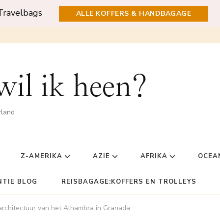
Travelbags
ALLE KOFFERS & HANDBAGAGE
il ik heen?
rland
Z-AMERIKA
AZIE
AFRIKA
OCEA
NTIE BLOG
REISBAGAGE:KOFFERS EN TROLLEYS
architectuur van het Alhambra in Granada