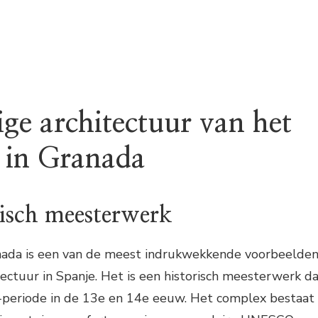
ge architectuur van het
 in Granada
risch meesterwerk
nada is een van de meest indrukwekkende voorbeelde
itectuur in Spanje. Het is een historisch meesterwerk d
d-periode in de 13e en 14e eeuw. Het complex bestaat