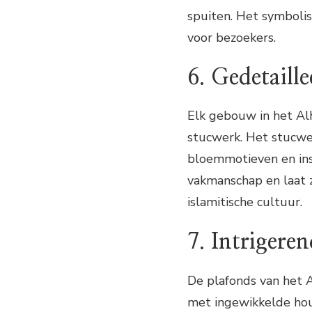
spuiten. Het symbolis
voor bezoekers.
6. Gedetaill
Elk gebouw in het Al
stucwerk. Het stucwe
bloemmotieven en insc
vakmanschap en laat z
islamitische cultuur.
7. Intrigere
De plafonds van het A
met ingewikkelde hout