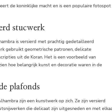
eert de koninklijke macht en is een populaire fotospot
eerd stucwerk
hambra is versierd met prachtig gedetailleerd
rk gebruikt geometrische patronen, delicate
ripties uit de Koran. Het is een voorbeeld van
ien hoe belangrijk kunst en decoratie waren in de
nde plafonds
lhambra zijn een kunstwerk op zich. Ze zijn versierd
snijwerken die delicaat zijn uitgesneden en met elka