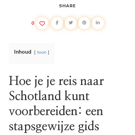
SHARE
0
Inhoud
toon
Hoe je je reis naar
Schotland kunt
voorbereiden: een
stapsgewijze gids