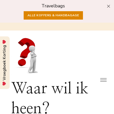
Travelbags
ALLE KOFFERS & HANDBAGAGE
Vroegboek Korting
Waar wil ik
heen?