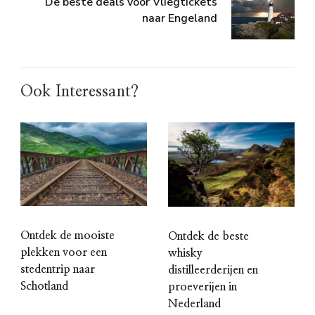
De beste deals voor Vliegtickets
naar Engeland
Ook Interessant?
Ontdek de mooiste
Ontdek de beste
plekken voor een
whisky
stedentrip naar
distilleerderijen en
Schotland
proeverijen in
Nederland