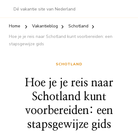
Dé vakantie site van Nederland
Home
Vakantieblog
Schotland
Hoe je je reis naar Schotland kunt voorbereiden: een
stapsgewijze gids
SCHOTLAND
Hoe je je reis naar
Schotland kunt
voorbereiden: een
stapsgewijze gids