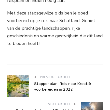
reisplannen indien nodig aan.
Met deze stapsgewijze gids ben je goed
voorbereid op je reis naar Schotland. Geniet
van de prachtige landschappen, rijke
geschiedenis en warme gastvrijheid die dit land
te bieden heeft!
PREVIOUS ARTICLE
Stappenplan: Reis naar Kroatië
voorbereiden in 2022
NEXT ARTICLE