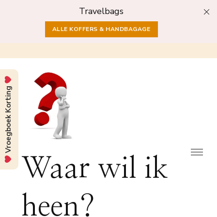
Travelbags
ALLE KOFFERS & HANDBAGAGE
Vroegboek Korting
Waar wil ik
heen?