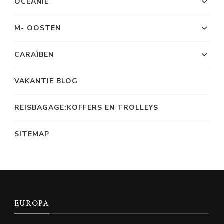
OCEANIË
M- OOSTEN
CARAÏBEN
VAKANTIE BLOG
REISBAGAGE:KOFFERS EN TROLLEYS
SITEMAP
EUROPA