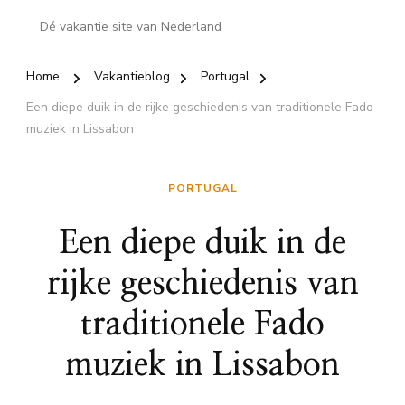
Dé vakantie site van Nederland
Home
Vakantieblog
Portugal
Een diepe duik in de rijke geschiedenis van traditionele Fado
muziek in Lissabon
PORTUGAL
Een diepe duik in de
rijke geschiedenis van
traditionele Fado
muziek in Lissabon