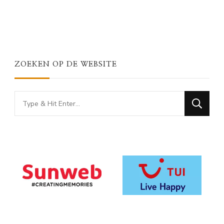
ZOEKEN OP DE WEBSITE
Looking
for
Something?