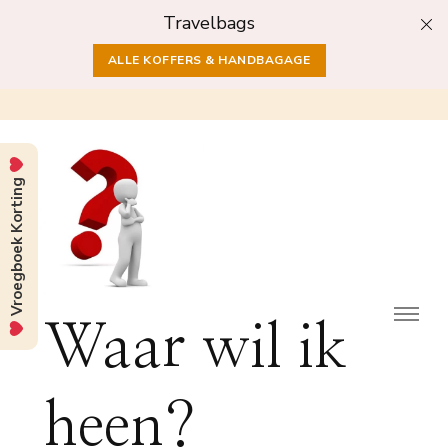
Travelbags
ALLE KOFFERS & HANDBAGAGE
Vroegboek Korting
Waar wil ik
heen?