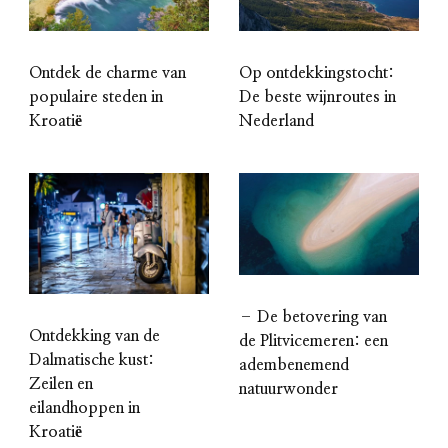
Ontdek de charme van
Op ontdekkingstocht:
populaire steden in
De beste wijnroutes in
Kroatië
Nederland
– De betovering van
Ontdekking van de
de Plitvicemeren: een
Dalmatische kust:
adembenemend
Zeilen en
natuurwonder
eilandhoppen in
Kroatië