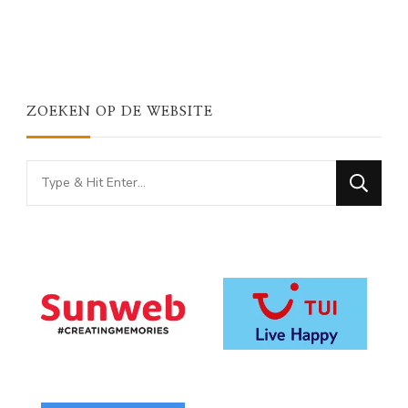
ZOEKEN OP DE WEBSITE
Looking
for
Something?