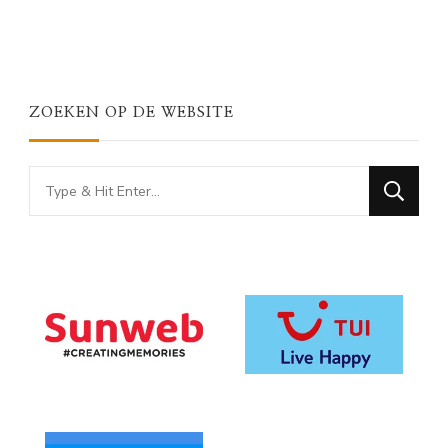
ZOEKEN OP DE WEBSITE
Looking
for
Something?