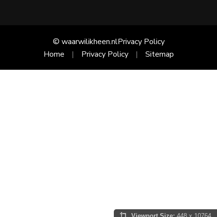
© waarwilikheen.nl
Privacy Policy
Home
Privacy Policy
Sitemap
Viewport Size:
448 x 10764