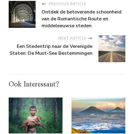
PREVIOUS ARTICLE
Ontdek de betoverende schoonheid
van de Romantische Route en
middeleeuwse steden
NEXT ARTICLE
Een Stedentrip naar de Verenigde
Staten: De Must-See Bestemmingen
Ook Interessant?