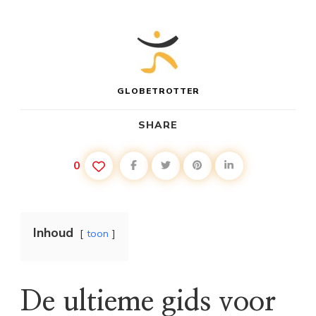
GLOBETROTTER
SHARE
0
Inhoud
toon
De ultieme gids voor