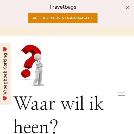
Travelbags
ALLE KOFFERS & HANDBAGAGE
Vroegboek Korting
Waar wil ik
heen?