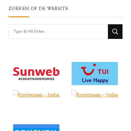
ZOEKEN OP DE WEBSITE
Looking
for
Something?