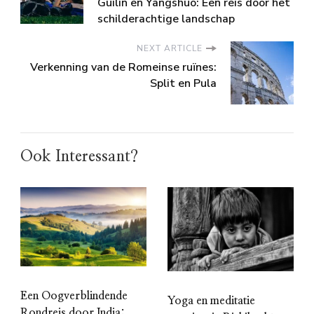
Guilin en Yangshuo: Een reis door het
schilderachtige landschap
NEXT ARTICLE
Verkenning van de Romeinse ruïnes:
Split en Pula
Ook Interessant?
Een Oogverblindende
Yoga en meditatie
Rondreis door India: