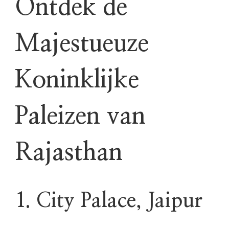
Ontdek de
Majestueuze
Koninklijke
Paleizen van
Rajasthan
1. City Palace, Jaipur