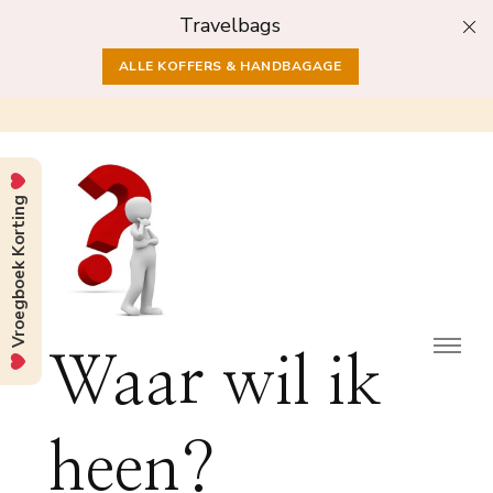
Travelbags
ALLE KOFFERS & HANDBAGAGE
Vroegboek Korting
Waar wil ik
heen?