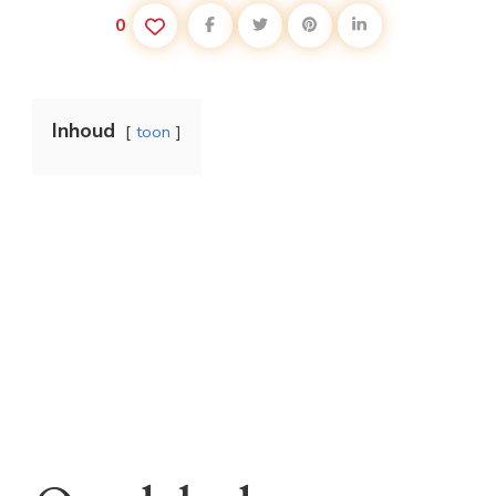
0
Inhoud
toon