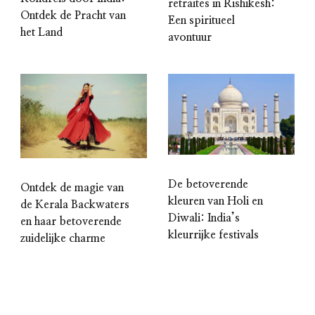
retraites in Rishikesh:
Ontdek de Pracht van
Een spiritueel
het Land
avontuur
De betoverende
Ontdek de magie van
kleuren van Holi en
de Kerala Backwaters
Diwali: India’s
en haar betoverende
kleurrijke festivals
zuidelijke charme