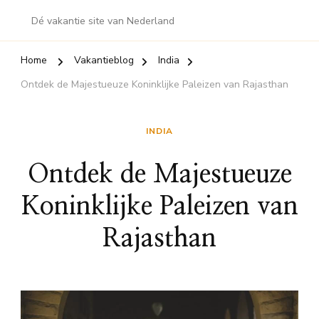
Dé vakantie site van Nederland
Home
Vakantieblog
India
Ontdek de Majestueuze Koninklijke Paleizen van Rajasthan
INDIA
Ontdek de Majestueuze
Koninklijke Paleizen van
Rajasthan