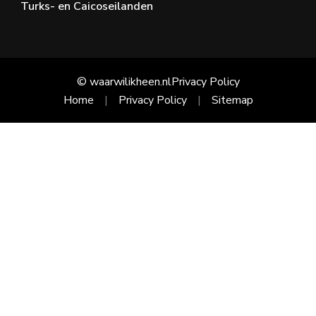
Turks- en Caicoseilanden
© waarwilikheen.nl
Privacy Policy
Home
Privacy Policy
Sitemap