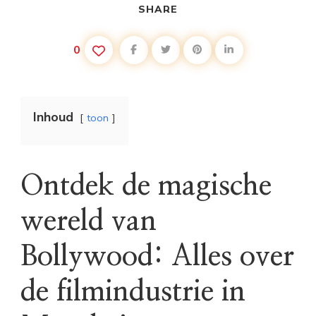
SHARE
0
Inhoud
toon
Ontdek de magische
wereld van
Bollywood: Alles over
de filmindustrie in