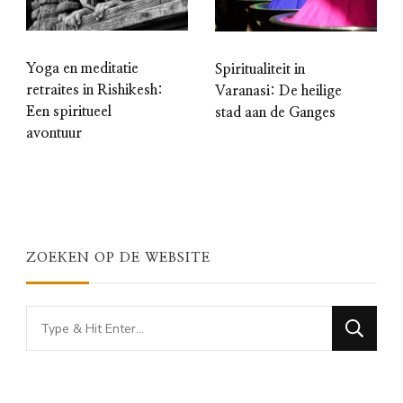
Yoga en meditatie
Spiritualiteit in
retraites in Rishikesh:
Varanasi: De heilige
Een spiritueel
stad aan de Ganges
avontuur
ZOEKEN OP DE WEBSITE
Looking
for
Something?