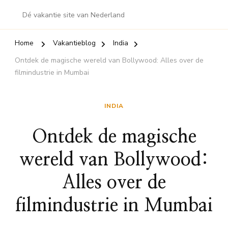
Dé vakantie site van Nederland
Home
Vakantieblog
India
Ontdek de magische wereld van Bollywood: Alles over de
filmindustrie in Mumbai
INDIA
Ontdek de magische
wereld van Bollywood:
Alles over de
filmindustrie in Mumbai