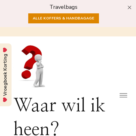
Travelbags
ALLE KOFFERS & HANDBAGAGE
Vroegboek Korting
Waar wil ik
heen?