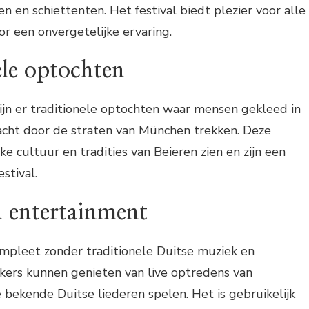
n en schiettenten. Het festival biedt plezier voor alle
or een onvergetelijke ervaring.
ele optochten
ijn er traditionele optochten waar mensen gekleed in
racht door de straten van München trekken. Deze
ke cultuur en tradities van Beieren zien en zijn een
stival.
n entertainment
ompleet zonder traditionele Duitse muziek en
kers kunnen genieten van live optredens van
e bekende Duitse liederen spelen. Het is gebruikelijk