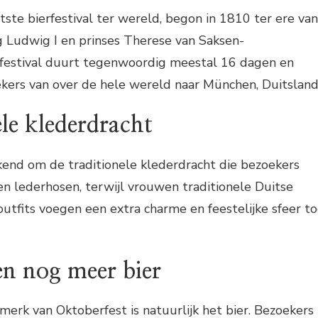
tste bierfestival ter wereld, begon in 1810 ter ere van
g Ludwig I en prinses Therese van Saksen-
festival duurt tegenwoordig meestal 16 dagen en
ekers van over de hele wereld naar München, Duitsland
ele klederdracht
kend om de traditionele klederdracht die bezoekers
n lederhosen, terwijl vrouwen traditionele Duitse
outfits voegen een extra charme en feestelijke sfeer t
 en nog meer bier
merk van Oktoberfest is natuurlijk het bier. Bezoekers