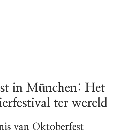
st in München: Het
ierfestival ter wereld
nis van Oktoberfest