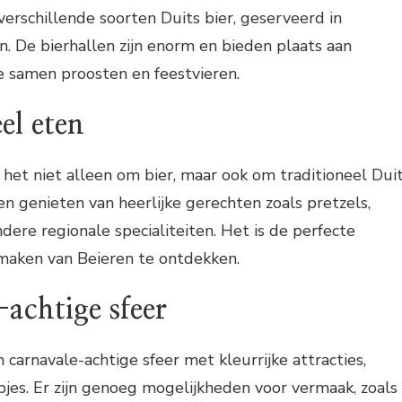
erschillende soorten Duits bier, geserveerd in
en. De bierhallen zijn enorm en bieden plaats aan
 samen proosten en feestvieren.
el eten
t het niet alleen om bier, maar ook om traditioneel Dui
n genieten van heerlijke gerechten zoals pretzels,
dere regionale specialiteiten. Het is de perfecte
aken van Beieren te ontdekken.
-achtige sfeer
 carnavale-achtige sfeer met kleurrijke attracties,
pjes. Er zijn genoeg mogelijkheden voor vermaak, zoals