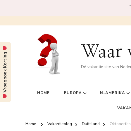
Waar w
Vroegboek Korting
Dé vakantie site van Nede
HOME
EUROPA
N-AMERIKA
VAKA
Home
Vakantieblog
Duitsland
Oktoberfest