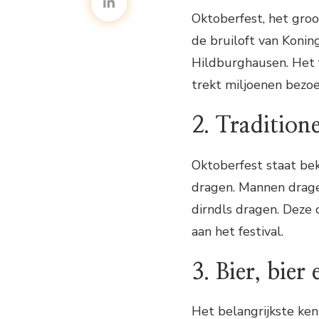
Oktoberfest, het groo
de bruiloft van Konin
Hildburghausen. Het 
trekt miljoenen bezo
2. Tradition
Oktoberfest staat be
dragen. Mannen drage
dirndls dragen. Deze 
aan het festival.
3. Bier, bier
Het belangrijkste ken