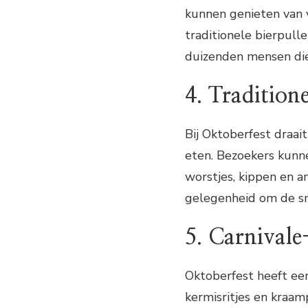
kunnen genieten van v
traditionele bierpull
duizenden mensen die
4. Traditione
Bij Oktoberfest draai
eten. Bezoekers kunne
worstjes, kippen en an
gelegenheid om de sm
5. Carnivale
Oktoberfest heeft een
kermisritjes en kraam