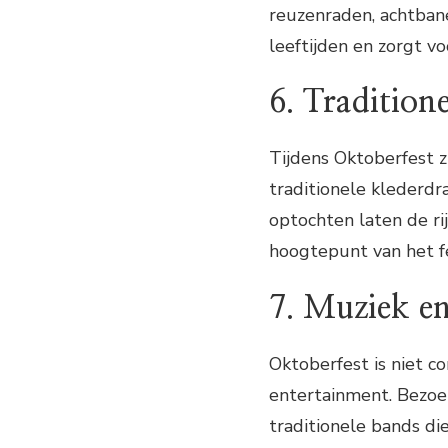
reuzenraden, achtbane
leeftijden en zorgt vo
6. Tradition
Tijdens Oktoberfest z
traditionele klederd
optochten laten de rij
hoogtepunt van het fe
7. Muziek e
Oktoberfest is niet c
entertainment. Bezoe
traditionele bands di