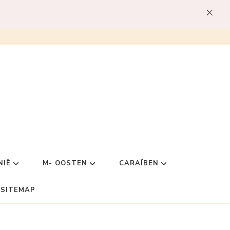
NIË
M- OOSTEN
CARAÏBEN
SITEMAP