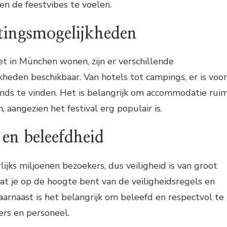
en de feestvibes te voelen.
tingsmogelijkheden
et in München wonen, zijn er verschillende
heden beschikbaar. Van hotels tot campings, er is voor
nds te vinden. Het is belangrijk om accommodatie rui
 aangezien het festival erg populair is.
 en beleefdheid
lijks miljoenen bezoekers, dus veiligheid is van groot
at je op de hoogte bent van de veiligheidsregels en
Daarnaast is het belangrijk om beleefd en respectvol te
ers en personeel.