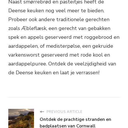
Naast smørrebrød en pasteitjes heeft de
Deense keuken nog veel meer te bieden.
Probeer ook andere traditionele gerechten
zoals Æbleflæsk, een gerecht van gebakken
spek en appels geserveerd met roggebrood en
aardappelen, of medisterpølse, een gekruide
varkensworst geserveerd met rode kool en
aardappelpuree. Ontdek de veelzijdigheid van
de Deense keuken en laat je verrassen!
PREVIOUS ARTICLE
Ontdek de prachtige stranden en
badplaatsen van Cornwall