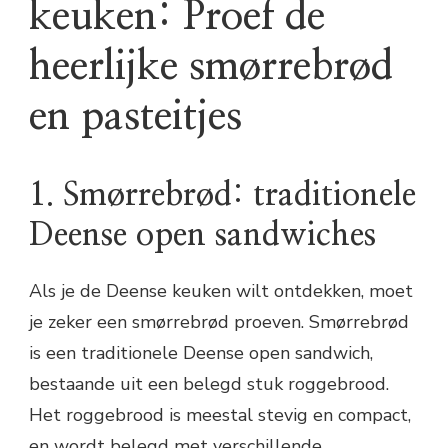
keuken: Proef de
heerlijke smørrebrød
en pasteitjes
1. Smørrebrød: traditionele
Deense open sandwiches
Als je de Deense keuken wilt ontdekken, moet
je zeker een smørrebrød proeven. Smørrebrød
is een traditionele Deense open sandwich,
bestaande uit een belegd stuk roggebrood.
Het roggebrood is meestal stevig en compact,
en wordt belegd met verschillende