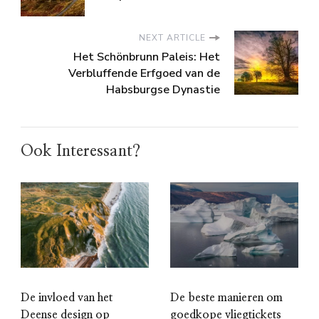
NEXT ARTICLE
Het Schönbrunn Paleis: Het
Verbluffende Erfgoed van de
Habsburgse Dynastie
Ook Interessant?
De invloed van het
De beste manieren om
Deense design op
goedkope vliegtickets