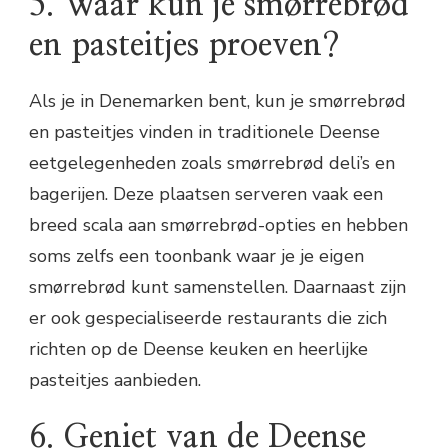
5. Waar kun je smørrebrød
en pasteitjes proeven?
Als je in Denemarken bent, kun je smørrebrød
en pasteitjes vinden in traditionele Deense
eetgelegenheden zoals smørrebrød deli’s en
bagerijen. Deze plaatsen serveren vaak een
breed scala aan smørrebrød-opties en hebben
soms zelfs een toonbank waar je je eigen
smørrebrød kunt samenstellen. Daarnaast zijn
er ook gespecialiseerde restaurants die zich
richten op de Deense keuken en heerlijke
pasteitjes aanbieden.
6. Geniet van de Deense