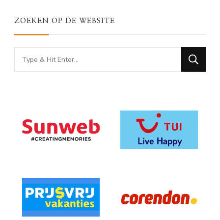
ZOEKEN OP DE WEBSITE
Looking
for
Something?