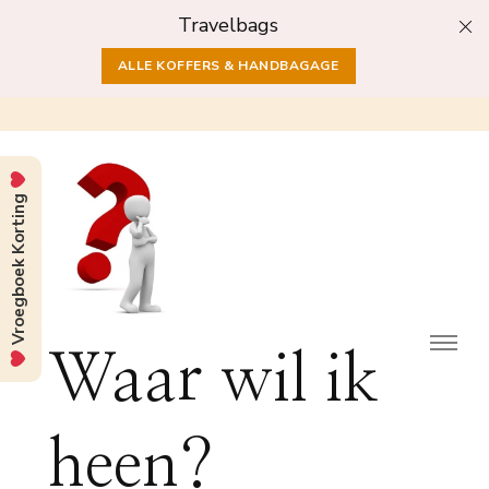
Travelbags
ALLE KOFFERS & HANDBAGAGE
Vroegboek Korting
Waar wil ik
heen?