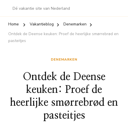
Dé vakantie site van Nederland
Home
Vakantieblog
Denemarken
Ontdek de Deense keuken: Proef de heerlijke smørrebrød en
pasteitjes
DENEMARKEN
Ontdek de Deense
keuken: Proef de
heerlijke smørrebrød en
pasteitjes