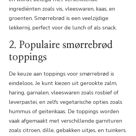
ingrediënten zoals vis, vleeswaren, kaas, en
groenten. Smørrebrød is een veelzijdige
lekkernij, perfect voor de lunch of als snack.
2. Populaire smørrebrød
toppings
De keuze aan toppings voor smørrebrød is
eindeloos. Je kunt kiezen uit gerookte zalm,
haring, garnalen, vleeswaren zoals rosbief of
leverpastei, en zelfs vegetarische opties zoals
hummus of geitenkaas. De toppings worden
vaak afgemaakt met verschillende garnituren
zoals citroen, dille, gebakken uitjes, en tuinkers.