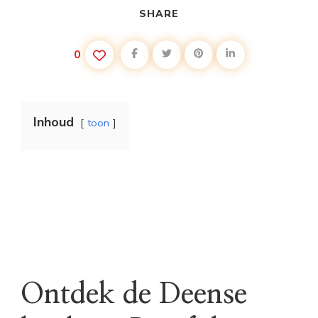
SHARE
0
Inhoud
toon
Ontdek de Deense