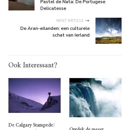
Pastel de Nata: De Portugese
Delicatesse
NEXT ARTICLE
De Aran-eilanden: een culturele
schat van Ierland
Ook Interessant?
De Calgary Stampede:
Ontdek de meest