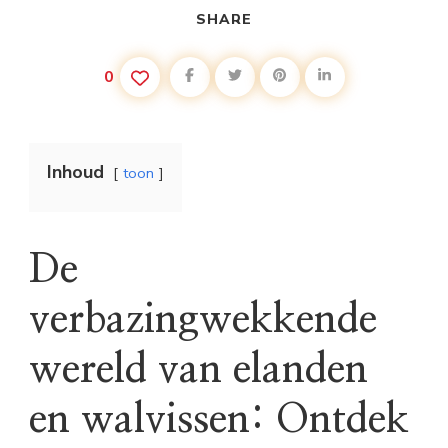
SHARE
0
Inhoud
toon
De
verbazingwekkende
wereld van elanden
en walvissen: Ontdek