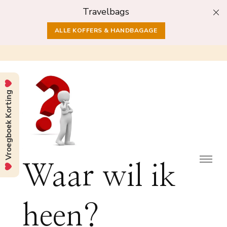
Travelbags
ALLE KOFFERS & HANDBAGAGE
Vroegboek Korting
Waar wil ik
heen?