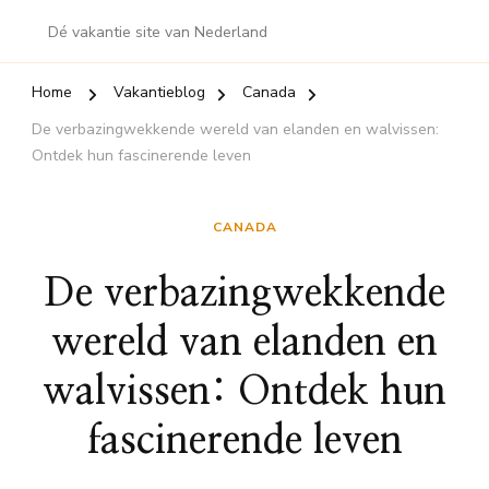
Dé vakantie site van Nederland
Home
Vakantieblog
Canada
De verbazingwekkende wereld van elanden en walvissen:
Ontdek hun fascinerende leven
CANADA
De verbazingwekkende
wereld van elanden en
walvissen: Ontdek hun
fascinerende leven