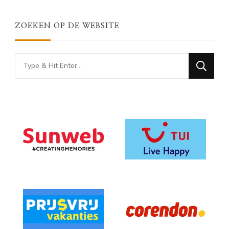
ZOEKEN OP DE WEBSITE
Looking
for
Something?